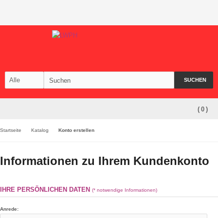
SUCHEN
(
0
)
Startseite
Katalog
Konto erstellen
Informationen zu Ihrem Kundenkonto
IHRE PERSÖNLICHEN DATEN
(* notwendige Informationen)
Anrede: