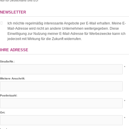
Nur für Deutschland und EU!
NEWSLETTER
Ich möchte regelmäßig interessante Angebote per E-Mail erhalten. Meine E-
Mail-Adresse wird nicht an andere Unternehmen weitergegeben. Diese
Einwilligung zur Nutzung meiner E-Mail-Adresse für Werbezwecke kann ich
jederzeit mit Wirkung für die Zukunft widerrufen.
IHRE ADRESSE
Straße/Nr.:
*
Weitere Anschrift:
Postleitzahl:
*
Ort:
*