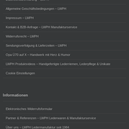
Allgemeine Geschäftsbedingungen – LWPH
Impressum – LWPH
Kontakt & B2B-Anfrage – LWPH Manufakturservice
Widerrufsrecht – LWPH
Sendungsverfolgung & Lieferzeiten – LWPH
Opa Ü70 auf X – Handwerk mit Herz & Humor
LWPH Produktvideos – Handgefertigte Lederriemen, Lederpflege & Unikate
Cookie Einstellungen
Informationen
Elektronisches Widerrufsformular
Partner & Referenzen – LWPH Lederwaren & Manufakturservice
Über uns – LWPH Ledermanufaktur seit 1984