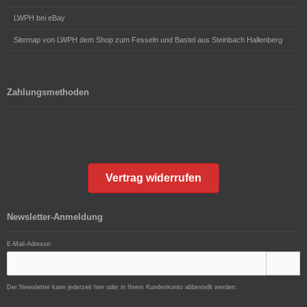
LWPH bei eBay
Sitemap von LWPH dem Shop zum Fesseln und Bastel aus Steinbach Hallenberg
Zahlungsmethoden
Vertrag widerrufen
Newsletter-Anmeldung
E-Mail-Adresse:
Der Newsletter kann jederzeit hier oder in Ihrem Kundenkonto abbestellt werden.