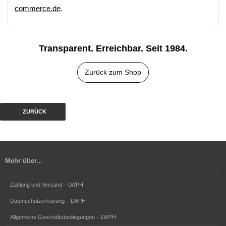
commerce.de
.
Transparent. Erreichbar. Seit 1984.
Zurück zum Shop
ZURÜCK
Mehr über...
Zahlung und Versand – LWPH
Datenschutzerklärung – LWPH
Allgemeine Geschäftsbedingungen – LWPH