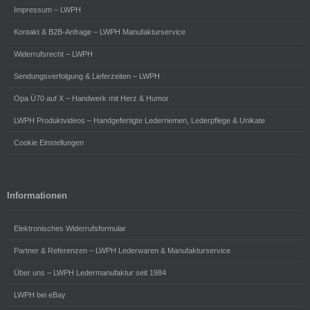
Impressum – LWPH
Kontakt & B2B-Anfrage – LWPH Manufakturservice
Widerrufsrecht – LWPH
Sendungsverfolgung & Lieferzeiten – LWPH
Opa Ü70 auf X – Handwerk mit Herz & Humor
LWPH Produktvideos – Handgefertigte Lederriemen, Lederpflege & Unikate
Cookie Einstellungen
Informationen
Elektronisches Widerrufsformular
Partner & Referenzen – LWPH Lederwaren & Manufakturservice
Über uns – LWPH Ledermanufaktur seit 1984
LWPH bei eBay