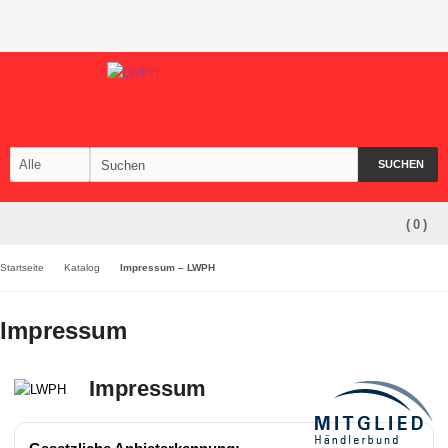
SUCHEN
(
0
)
Startseite
Katalog
Impressum – LWPH
Impressum
Impressum