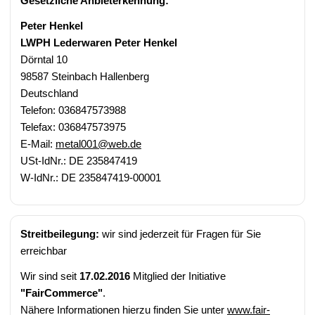
Gesetzliche Anbieterkennung:
Peter Henkel
LWPH Lederwaren Peter Henkel
Dörntal 10
98587 Steinbach Hallenberg
Deutschland
Telefon: 036847573988
Telefax: 036847573975
E-Mail:
metal001@web.de
USt-IdNr.: DE 235847419
W-IdNr.: DE 235847419-00001
Streitbeilegung:
wir sind jederzeit für Fragen für Sie
erreichbar
Wir sind seit
17.02.2016
Mitglied der Initiative
"FairCommerce"
.
Nähere Informationen hierzu finden Sie unter
www.fair-