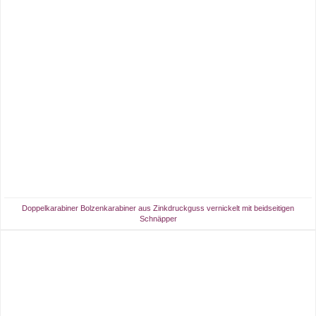
Doppelkarabiner Bolzenkarabiner aus Zinkdruckguss vernickelt mit beidseitigen
Schnäpper