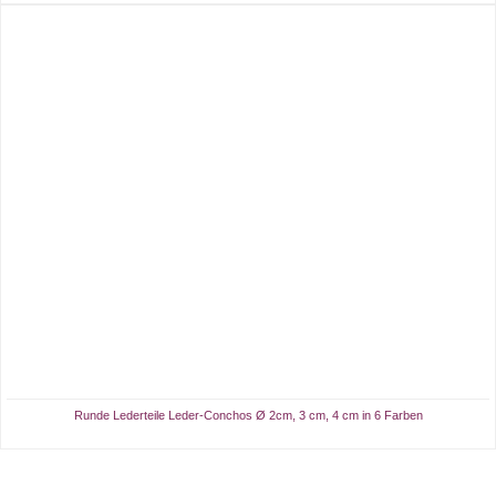
Runde Lederteile Leder-Conchos Ø 2cm, 3 cm, 4 cm in 6 Farben