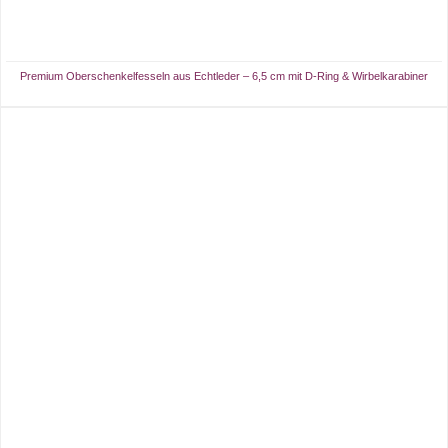
Premium Oberschenkelfesseln aus Echtleder – 6,5 cm mit D-Ring & Wirbelkarabiner