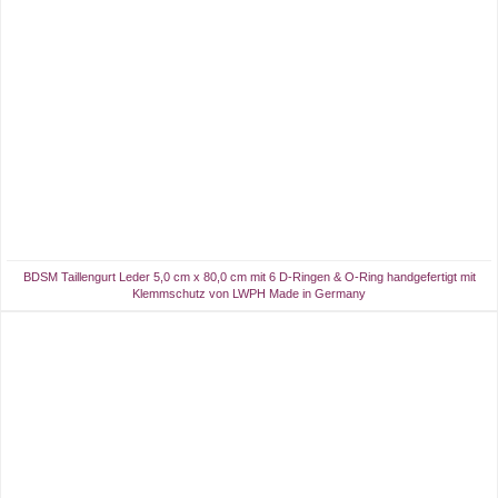
BDSM Taillengurt Leder 5,0 cm x 80,0 cm mit 6 D-Ringen & O-Ring handgefertigt mit
Klemmschutz von LWPH Made in Germany