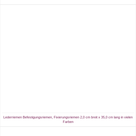
Lederriemen Befestigungsriemen, Fixierungsriemen 2,0 cm breit x 35,0 cm lang in vielen
Farben