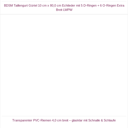
BDSM Taillengurt Gürtel 10 cm x 80,0 cm Echtleder mit 5 D-Ringen + 6 O-Ringen Extra
Breit LWPW
Transparenter PVC-Riemen 4,0 cm breit – glasklar mit Schnalle & Schlaufe