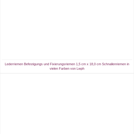
Lederriemen Befestigungs und Fixierungsriemen 1,5 cm x 18,0 cm Schnallenriemen in
vielen Farben von Lwph