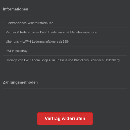
Informationen
Elektronisches Widerrufsformular
Partner & Referenzen – LWPH Lederwaren & Manufakturservice
Über uns – LWPH Ledermanufaktur seit 1984
LWPH bei eBay
Sitemap von LWPH dem Shop zum Fesseln und Bastel aus Steinbach Hallenberg
Zahlungsmethoden
Vertrag widerrufen