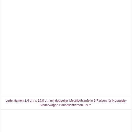
Lederriemen 1,4 cm x 18,0 cm mit doppelter Metallschlaufe in 6 Farben für Nostalgie-
Kinderwagen Schnallenriemen u.v.m.