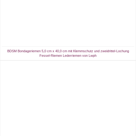
BDSM Bondageriemen 5,0 cm x 40,0 cm mit Klemmschutz und zweidrittel-Lochung
Fessel-Riemen Lederriemen von Lwph