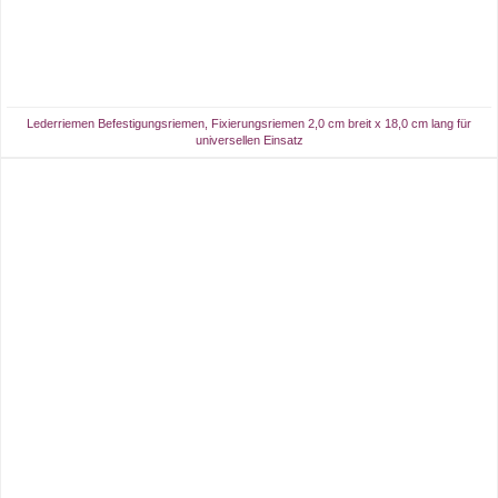
Lederriemen Befestigungsriemen, Fixierungsriemen 2,0 cm breit x 18,0 cm lang für
universellen Einsatz