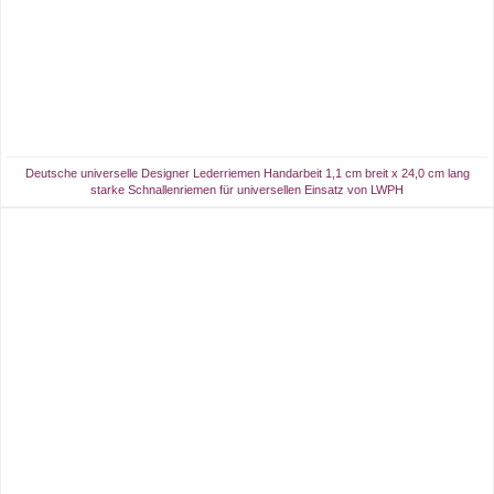
Deutsche universelle Designer Lederriemen Handarbeit 1,1 cm breit x 24,0 cm lang
starke Schnallenriemen für universellen Einsatz von LWPH