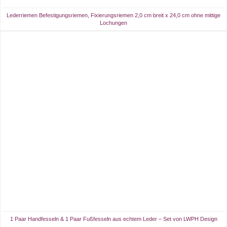
Lederriemen Befestigungsriemen, Fixierungsriemen 2,0 cm breit x 24,0 cm ohne mittige
Lochungen
1 Paar Handfesseln & 1 Paar Fußfesseln aus echtem Leder – Set von LWPH Design