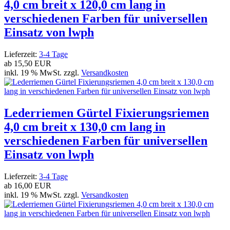
4,0 cm breit x 120,0 cm lang in
verschiedenen Farben für universellen
Einsatz von lwph
Lieferzeit:
3-4 Tage
ab
15,50 EUR
inkl. 19 % MwSt. zzgl.
Versandkosten
Lederriemen Gürtel Fixierungsriemen
4,0 cm breit x 130,0 cm lang in
verschiedenen Farben für universellen
Einsatz von lwph
Lieferzeit:
3-4 Tage
ab
16,00 EUR
inkl. 19 % MwSt. zzgl.
Versandkosten