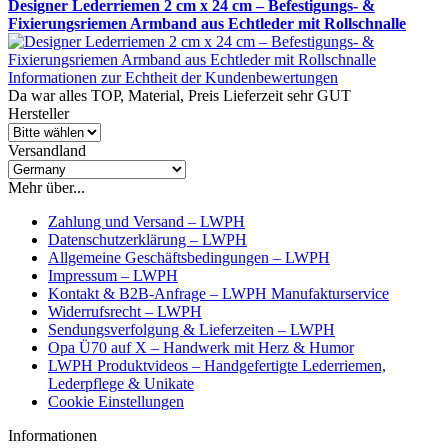
Designer Lederriemen 2 cm x 24 cm – Befestigungs- &
Fixierungsriemen Armband aus Echtleder mit Rollschnalle
Informationen zur Echtheit der Kundenbewertungen
Da war alles TOP, Material, Preis Lieferzeit sehr GUT
Hersteller
Versandland
Mehr über...
Zahlung und Versand – LWPH
Datenschutzerklärung – LWPH
Allgemeine Geschäftsbedingungen – LWPH
Impressum – LWPH
Kontakt & B2B-Anfrage – LWPH Manufakturservice
Widerrufsrecht – LWPH
Sendungsverfolgung & Lieferzeiten – LWPH
Opa Ü70 auf X – Handwerk mit Herz & Humor
LWPH Produktvideos – Handgefertigte Lederriemen,
Lederpflege & Unikate
Cookie Einstellungen
Informationen