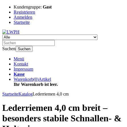
Kundengruppe:
Gast
Registrieren
Anmelden
Startseite
Suchen
Suchen
Menü
Kontakt
Impressum
Kasse
Warenkorb
(
0
)
Artikel
Ihr Warenkorb ist leer.
Startseite
Katalog
Lederriemen 4,0 cm
Lederriemen 4,0 cm breit –
besonders stabile Schnallen- &