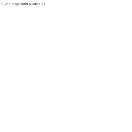
s
5
(von insgesamt
5
Artikeln)