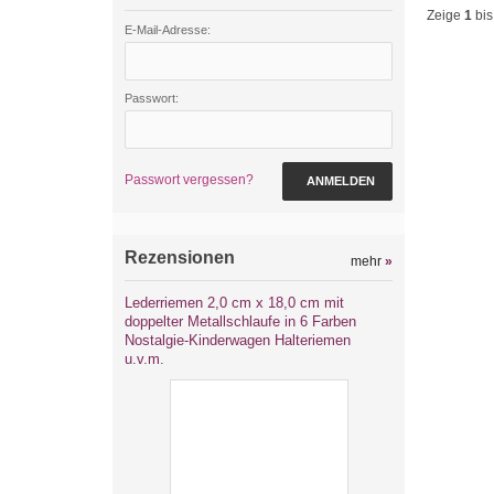
Zeige
1
bi
E-Mail-Adresse:
Passwort:
Passwort vergessen?
ANMELDEN
Rezensionen
mehr
»
Lederriemen 2,0 cm x 18,0 cm mit
doppelter Metallschlaufe in 6 Farben
Nostalgie-Kinderwagen Halteriemen
u.v.m.