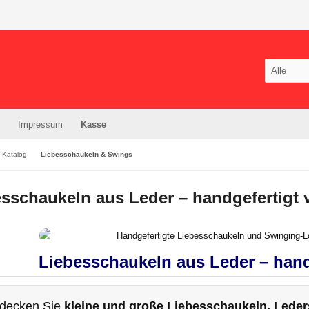
Impressum
Kasse
Katalog
Liebesschaukeln & Swings
esschaukeln aus Leder – handgefertig
Liebesschaukeln aus Leder – han
decken Sie
kleine und große Liebesschaukeln, Lede