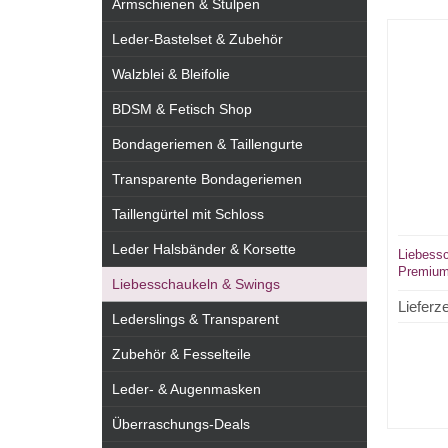
Armschienen & Stulpen
Leder-Bastelset & Zubehör
Walzblei & Bleifolie
BDSM & Fetisch Shop
Bondageriemen & Taillengurte
Transparente Bondageriemen
Taillengürtel mit Schloss
Leder Halsbänder & Korsette
Liebessc
Premium
Liebesschaukeln & Swings
Lieferze
Lederslings & Transparent
Zubehör & Fesselteile
Leder- & Augenmasken
Überraschungs-Deals