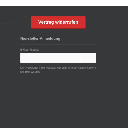
Vertrag widerrufen
Newsletter-Anmeldung
E-Mail-Adresse:
Der Newsletter kann jederzeit hier oder in Ihrem Kundenkonto a
bbestellt werden.