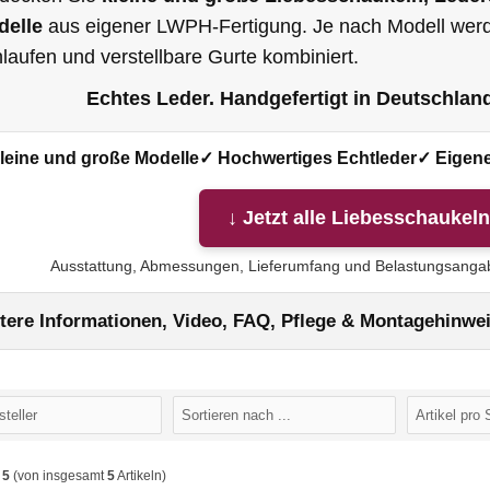
delle
aus eigener LWPH-Fertigung. Je nach Modell werde
laufen und verstellbare Gurte kombiniert.
Echtes Leder. Handgefertigt in Deutschlan
leine und große Modelle
✓ Hochwertiges Echtleder
✓ Eigene
↓ Jetzt alle Liebesschaukel
Ausstattung, Abmessungen, Lieferumfang und Belastungsangabe
tere Informationen, Video, FAQ, Pflege & Montagehinwe
s
5
(von insgesamt
5
Artikeln)