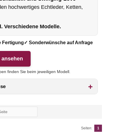
n hochwertiges Echtleder, Ketten,
d. Verschiedene Modelle.
 Fertigung
✓ Sonderwünsche auf Anfrage
n ansehen
n finden Sie beim jeweiligen Modell.
ise
Seiten:
1