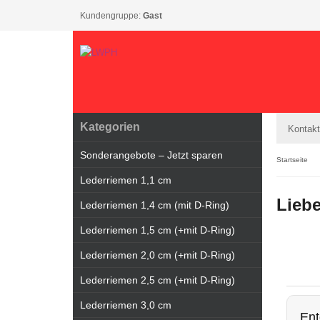
Kundengruppe:
Gast
Kategorien
Kontakt
Sonderangebote – Jetzt sparen
Startseite
Lederriemen 1,1 cm
Lieb
Lederriemen 1,4 cm (mit D-Ring)
Lederriemen 1,5 cm (+mit D-Ring)
Lederriemen 2,0 cm (+mit D-Ring)
Lederriemen 2,5 cm (+mit D-Ring)
Lederriemen 3,0 cm
Ent