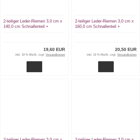
2-teiliger Leder-Riemen 3,0 cm x
2-teiliger Leder-Riemen 3,0 cm x
140,0 cm Schnallenteil +
160,0 cm Schnallenteil +
Schließriemen D-Ring + Karabiner
Schließriemen D-Ring + Karabiner
19,60 EUR
20,50 EUR
inkl. 19 % MwSt. zzgl.
Versandkosten
inkl. 19 % MwSt. zzgl.
Versandkosten
2-teiliger Leder-Riemen 3,0 cm x
2-teiliger Leder-Riemen 3,0 cm x