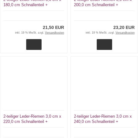
180,0 cm Schnallenteil +
200,0 cm Schnallenteil +
Schließriemen D-Ring + Karabiner
Schließriemen D-Ring + Karabiner
von lwph
21,50 EUR
23,20 EUR
inkl. 19 % MwSt. zzgl.
Versandkosten
inkl. 19 % MwSt. zzgl.
Versandkosten
2-teiliger Leder-Riemen 3,0 cm x
2-teiliger Leder-Riemen 3,0 cm x
220,0 cm Schnallenteil +
240,0 cm Schnallenteil +
Schließriemen D-Ring + Karabiner
Schließriemen D-Ring + Karabiner
von lwph
von lwph