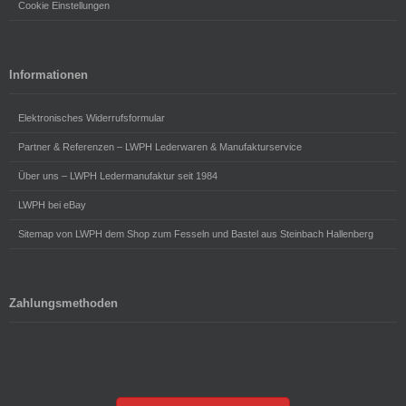
Cookie Einstellungen
Informationen
Elektronisches Widerrufsformular
Partner & Referenzen – LWPH Lederwaren & Manufakturservice
Über uns – LWPH Ledermanufaktur seit 1984
LWPH bei eBay
Sitemap von LWPH dem Shop zum Fesseln und Bastel aus Steinbach Hallenberg
Zahlungsmethoden