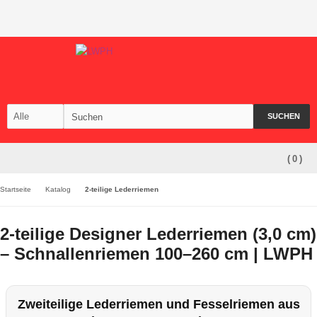
SUCHEN
(
0
)
Startseite
Katalog
2-teilige Lederriemen
2-teilige Designer Lederriemen (3,0 cm)
– Schnallenriemen 100–260 cm | LWPH
Zweiteilige Lederriemen und Fesselriemen aus