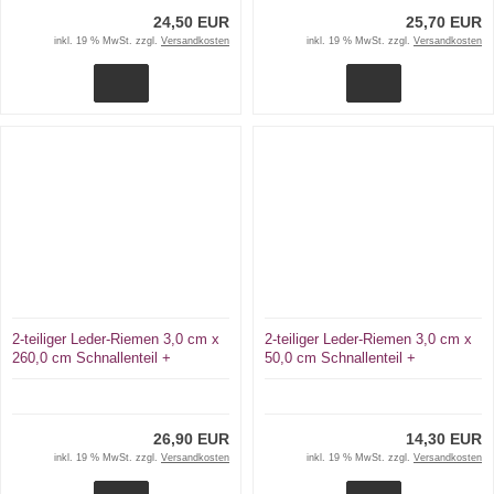
24,50 EUR
25,70 EUR
inkl. 19 % MwSt. zzgl.
Versandkosten
inkl. 19 % MwSt. zzgl.
Versandkosten
2-teiliger Leder-Riemen 3,0 cm x
2-teiliger Leder-Riemen 3,0 cm x
260,0 cm Schnallenteil +
50,0 cm Schnallenteil +
Schließriemen D-Ring + Karabiner
Schließriemen D-Ring + Karabiner
von lwph
26,90 EUR
14,30 EUR
inkl. 19 % MwSt. zzgl.
Versandkosten
inkl. 19 % MwSt. zzgl.
Versandkosten