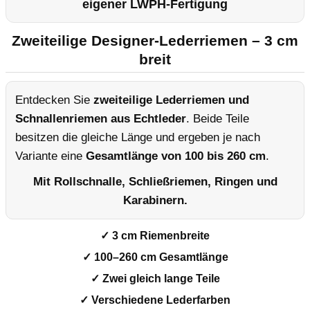
eigener LWPH-Fertigung
Zweiteilige Designer-Lederriemen – 3 cm
breit
Entdecken Sie
zweiteilige Lederriemen und
Schnallenriemen aus Echtleder
. Beide Teile
besitzen die gleiche Länge und ergeben je nach
Variante eine
Gesamtlänge von 100 bis 260 cm
.
Mit Rollschnalle, Schließriemen, Ringen und
Karabinern.
✓ 3 cm Riemenbreite
✓ 100–260 cm Gesamtlänge
✓ Zwei gleich lange Teile
✓ Verschiedene Lederfarben