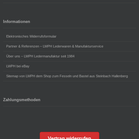
Informationen
Elektronisches Widerrufsformular
Partner & Referenzen – LWPH Lederwaren & Manufakturservice
Über uns – LWPH Ledermanufaktur seit 1984
LWPH bei eBay
Sitemap von LWPH dem Shop zum Fesseln und Bastel aus Steinbach Hallenberg
Zahlungsmethoden
Vertrag widerrufen