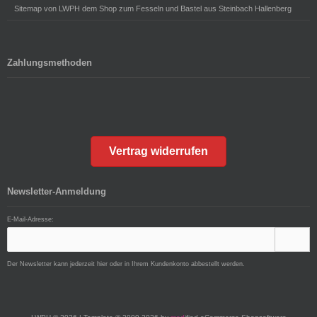
Sitemap von LWPH dem Shop zum Fesseln und Bastel aus Steinbach Hallenberg
Zahlungsmethoden
Vertrag widerrufen
Newsletter-Anmeldung
E-Mail-Adresse:
Der Newsletter kann jederzeit hier oder in Ihrem Kundenkonto abbestellt werden.