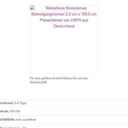
Für eine größere Ansicht klicken Sie auf das
Vorschaubild
Lieferzeit:
3-4 Tage
Art.Nr.:
PR-700
GTIN/EAN:
nicht zutreffend