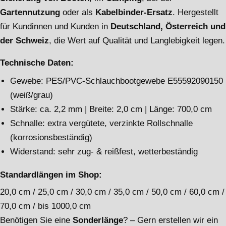
Gartennutzung
oder als
Kabelbinder-Ersatz
. Hergestellt
für Kundinnen und Kunden in
Deutschland, Österreich und
der Schweiz
, die Wert auf Qualität und Langlebigkeit legen.
Technische Daten:
Gewebe: PES/PVC-Schlauchbootgewebe E55592090150
(weiß/grau)
Stärke: ca. 2,2 mm | Breite: 2,0 cm | Länge: 700,0 cm
Schnalle: extra vergütete, verzinkte Rollschnalle
(korrosionsbeständig)
Widerstand: sehr zug- & reißfest, wetterbeständig
Standardlängen im Shop:
20,0 cm / 25,0 cm / 30,0 cm / 35,0 cm / 50,0 cm / 60,0 cm /
70,0 cm / bis 1000,0 cm
Benötigen Sie eine
Sonderlänge
? – Gern erstellen wir ein