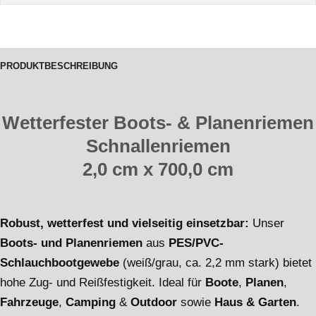
PRODUKTBESCHREIBUNG
Wetterfester Boots- & Planenriemen
Schnallenriemen
2,0 cm x 700,0 cm
Robust, wetterfest und vielseitig einsetzbar:
Unser
Boots- und Planenriemen
aus
PES/PVC-
Schlauchbootgewebe
(weiß/grau, ca. 2,2 mm stark) bietet
hohe Zug- und Reißfestigkeit. Ideal für
Boote
,
Planen
,
Fahrzeuge
,
Camping
&
Outdoor
sowie
Haus & Garten
.