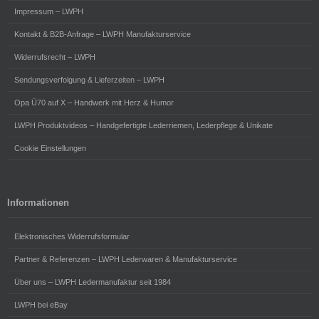
Impressum – LWPH
Kontakt & B2B-Anfrage – LWPH Manufakturservice
Widerrufsrecht – LWPH
Sendungsverfolgung & Lieferzeiten – LWPH
Opa Ü70 auf X – Handwerk mit Herz & Humor
LWPH Produktvideos – Handgefertigte Lederriemen, Lederpflege & Unikate
Cookie Einstellungen
Informationen
Elektronisches Widerrufsformular
Partner & Referenzen – LWPH Lederwaren & Manufakturservice
Über uns – LWPH Ledermanufaktur seit 1984
LWPH bei eBay