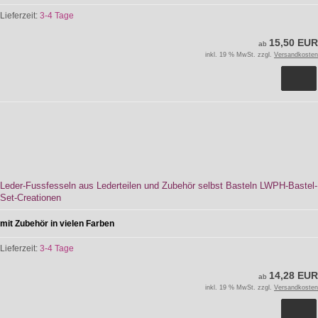
Lieferzeit:
3-4 Tage
15,50 EUR
ab
inkl. 19 % MwSt. zzgl.
Versandkosten
Leder-Fussfesseln aus Lederteilen und Zubehör selbst Basteln LWPH-Bastel-
Set-Creationen
mit Zubehör in vielen Farben
Lieferzeit:
3-4 Tage
14,28 EUR
ab
inkl. 19 % MwSt. zzgl.
Versandkosten