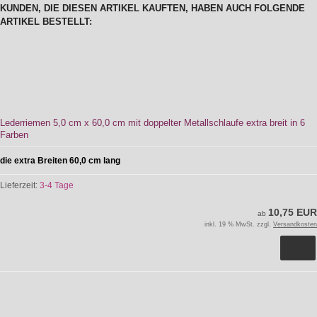
KUNDEN, DIE DIESEN ARTIKEL KAUFTEN, HABEN AUCH FOLGENDE
ARTIKEL BESTELLT:
Lederriemen 5,0 cm x 60,0 cm mit doppelter Metallschlaufe extra breit in 6
Farben
die extra Breiten 60,0 cm lang
Lieferzeit:
3-4 Tage
10,75 EUR
ab
inkl. 19 % MwSt. zzgl.
Versandkosten