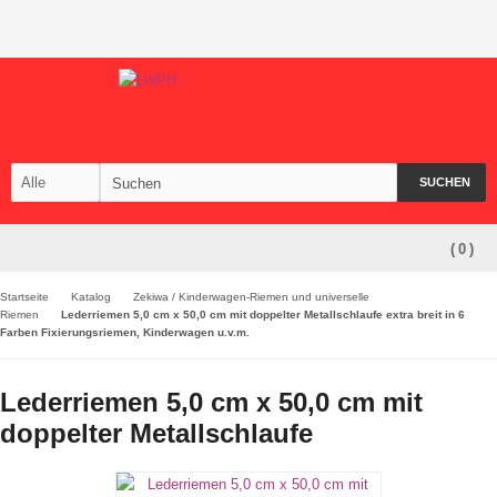
SUCHEN
(
0
)
Startseite
Katalog
Zekiwa / Kinderwagen-Riemen und universelle
Riemen
Lederriemen 5,0 cm x 50,0 cm mit doppelter Metallschlaufe extra breit in 6
Farben Fixierungsriemen, Kinderwagen u.v.m.
Lederriemen 5,0 cm x 50,0 cm mit
doppelter Metallschlaufe