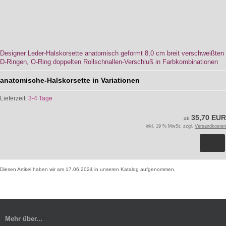
Designer Leder-Halskorsette anatomisch geformt 8,0 cm breit verschweißten
D-Ringen, O-Ring doppelten Rollschnallen-Verschluß in Farbkombinationen
anatomische-Halskorsette in Variationen
Lieferzeit:
3-4 Tage
35,70 EUR
ab
inkl. 19 % MwSt. zzgl.
Versandkosten
Diesen Artikel haben wir am 17.06.2024 in unseren Katalog aufgenommen.
Mehr über...