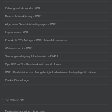
Zahlung und Versand – LWPH
Datenschutzerklärung – LWPH
Allgemeine Geschäftsbedingungen – LWPH
Impressum – LWPH
Kontakt & B2B-Anfrage – LWPH Manufakturservice
Widerrufsrecht – LWPH
Sendungsverfolgung & Lieferzeiten – LWPH
Opa Ü70 auf X – Handwerk mit Herz & Humor
LWPH Produktvideos – Handgefertigte Lederriemen, Lederpflege & Unikate
Cookie Einstellungen
Informationen
Elektronisches Widerrufsformular