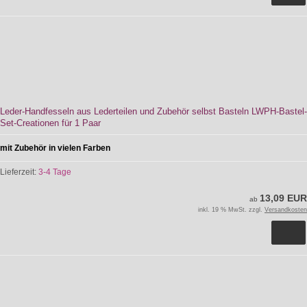
Leder-Handfesseln aus Lederteilen und Zubehör selbst Basteln LWPH-Bastel-
Set-Creationen für 1 Paar
mit Zubehör in vielen Farben
Lieferzeit:
3-4 Tage
13,09 EUR
ab
inkl. 19 % MwSt. zzgl.
Versandkosten