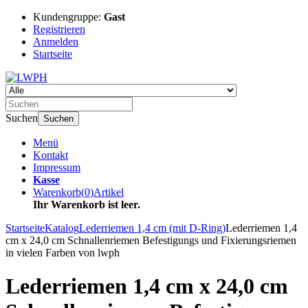
Kundengruppe:
Gast
Registrieren
Anmelden
Startseite
Suchen
Suchen
Menü
Kontakt
Impressum
Kasse
Warenkorb
(
0
)
Artikel
Ihr Warenkorb ist leer.
Startseite
Katalog
Lederriemen 1,4 cm (mit D-Ring)
Lederriemen 1,4
cm x 24,0 cm Schnallenriemen Befestigungs und Fixierungsriemen
in vielen Farben von lwph
Lederriemen 1,4 cm x 24,0 cm