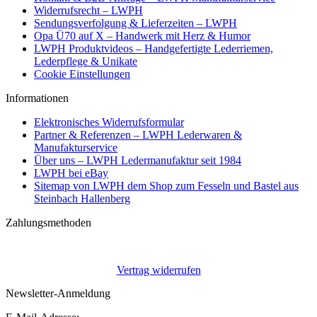
Widerrufsrecht – LWPH
Sendungsverfolgung & Lieferzeiten – LWPH
Opa Ü70 auf X – Handwerk mit Herz & Humor
LWPH Produktvideos – Handgefertigte Lederriemen,
Lederpflege & Unikate
Cookie Einstellungen
Informationen
Elektronisches Widerrufsformular
Partner & Referenzen – LWPH Lederwaren &
Manufakturservice
Über uns – LWPH Ledermanufaktur seit 1984
LWPH bei eBay
Sitemap von LWPH dem Shop zum Fesseln und Bastel aus
Steinbach Hallenberg
Zahlungsmethoden
Vertrag widerrufen
Newsletter-Anmeldung