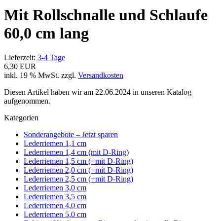
Mit Rollschnalle und Schlaufe
60,0 cm lang
Lieferzeit:
3-4 Tage
6,30 EUR
inkl. 19 % MwSt. zzgl.
Versandkosten
Diesen Artikel haben wir am 22.06.2024 in unseren Katalog
aufgenommen.
Kategorien
Sonderangebote – Jetzt sparen
Lederriemen 1,1 cm
Lederriemen 1,4 cm (mit D-Ring)
Lederriemen 1,5 cm (+mit D-Ring)
Lederriemen 2,0 cm (+mit D-Ring)
Lederriemen 2,5 cm (+mit D-Ring)
Lederriemen 3,0 cm
Lederriemen 3,5 cm
Lederriemen 4,0 cm
Lederriemen 5,0 cm