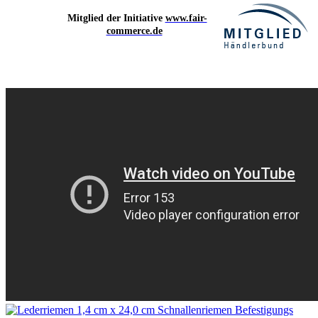
Mitglied der Initiative
www.fair-
commerce.de