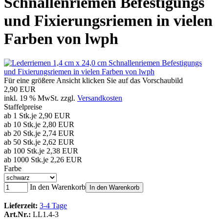
Schnallenriemen Befestigungs
und Fixierungsriemen in vielen
Farben von lwph
Für eine größere Ansicht klicken Sie auf das Vorschaubild
2,90 EUR
inkl. 19 % MwSt. zzgl.
Versandkosten
Staffelpreise
ab 1 Stk.
je 2,90 EUR
ab 10 Stk.
je 2,80 EUR
ab 20 Stk.
je 2,74 EUR
ab 50 Stk.
je 2,62 EUR
ab 100 Stk.
je 2,38 EUR
ab 1000 Stk.
je 2,26 EUR
Farbe
In den Warenkorb
In den Warenkorb
Lieferzeit:
3-4 Tage
Art.Nr.:
LL1.4-3