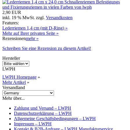
2,90 EUR
inkl. 19 % MwSt. zzgl.
Versandkosten
Features:
Lederriemen 1,4 cm (mit D-Ring) »
Mehr auf Ihrer privaten Seite »
Rezensionen
mehr
»
Schreiben Sie eine Rezension zu diesem Artikel!
Hersteller
LWPH
LWPH Homepage
»
Mehr Artikel
»
Versandland
Mehr über...
Zahlung und Versand – LWPH
Datenschutzerklärung – LWPH
Allgemeine Geschäftsbedingungen – LWPH
Impressum – LWPH
Kontakt & B2B-Anfrage – LWPH Manufakturservice