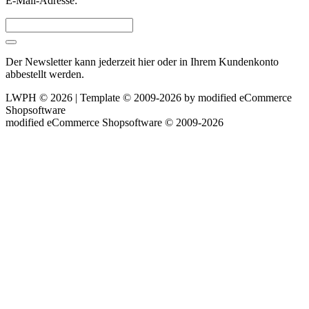
E-Mail-Adresse:
Der Newsletter kann jederzeit hier oder in Ihrem Kundenkonto
abbestellt werden.
LWPH © 2026 | Template © 2009-2026 by
mod
ified eCommerce
Shopsoftware
mod
ified eCommerce Shopsoftware © 2009-2026