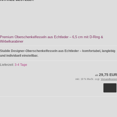
Premium Oberschenkelfesseln aus Echtleder – 6,5 cm mit D-Ring &
Wirbelkarabiner
Stabile Designer-Oberschenkelfesseln aus Echtleder – komfortabel, langlebig
und individuell einstellbar.
Lieferzeit:
3-4 Tage
29,75 EUR
ab
inkl. 19 % MwSt. zzgl.
Versandkosten