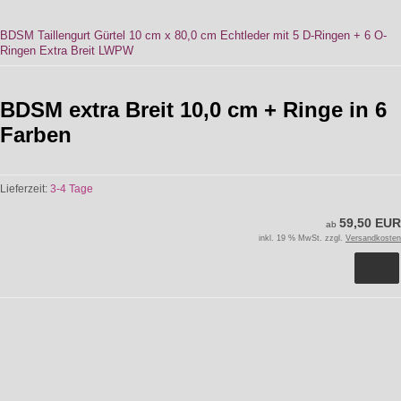
BDSM Taillengurt Gürtel 10 cm x 80,0 cm Echtleder mit 5 D-Ringen + 6 O-
Ringen Extra Breit LWPW
BDSM extra Breit 10,0 cm + Ringe in 6
Farben
Lieferzeit:
3-4 Tage
59,50 EUR
ab
inkl. 19 % MwSt. zzgl.
Versandkosten