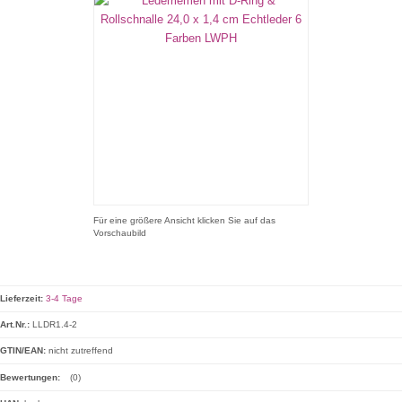
Für eine größere Ansicht klicken Sie auf das
Vorschaubild
Lieferzeit:
3-4 Tage
Art.Nr.:
LLDR1.4-2
GTIN/EAN:
nicht zutreffend
Bewertungen:
(0)