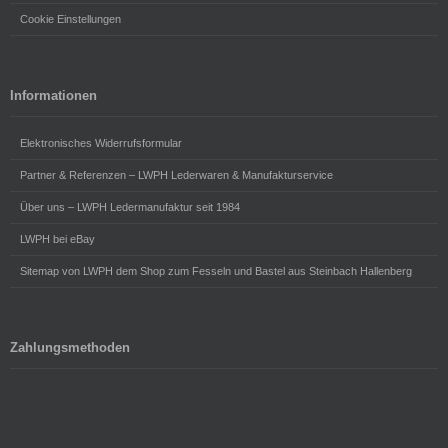
Cookie Einstellungen
Informationen
Elektronisches Widerrufsformular
Partner & Referenzen – LWPH Lederwaren & Manufakturservice
Über uns – LWPH Ledermanufaktur seit 1984
LWPH bei eBay
Sitemap von LWPH dem Shop zum Fesseln und Bastel aus Steinbach Hallenberg
Zahlungsmethoden