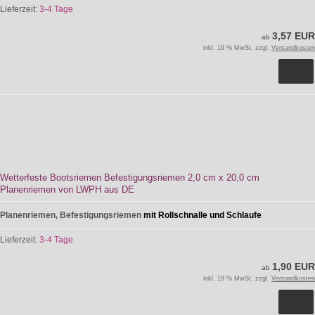
Lieferzeit:
3-4 Tage
3,57 EUR
ab
inkl. 19 % MwSt. zzgl.
Versandkosten
Wetterfeste Bootsriemen Befestigungsriemen 2,0 cm x 20,0 cm
Planenriemen von LWPH aus DE
Planenriemen, Befestigungsriemen
mit Rollschnalle und Schlaufe
Lieferzeit:
3-4 Tage
1,90 EUR
ab
inkl. 19 % MwSt. zzgl.
Versandkosten