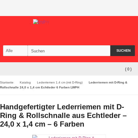
SUCHEN
(
0
)
Startseite
Katalog
Lederriemen 1,4 cm (mit D-Ring)
Lederriemen mit D-Ring &
Rollschnalle 24,0 x 1,4 cm Echtleder 6 Farben LWPH
Handgefertigter Lederriemen mit D-
Ring & Rollschnalle aus Echtleder –
24,0 x 1,4 cm – 6 Farben