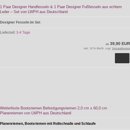
1 Paar Designer Handfesseln & 1 Paar Designer Fußfesseln aus echtem
Leder – Set von LWPH aus Deutschland
Designer Fesseln im Set
Lieferzeit:
3-4 Tage
39,90 EUR
ab
inkl. 19 % MwSt. zzgl.
Versandkosten
Wetterfeste Bootsriemen Befestigungsriemen 2,0 cm x 60,0 cm
Planenriemen von LWPH aus Deutschland
Planenriemen, Bootsriemen mit Rollschnalle und Schlaufe