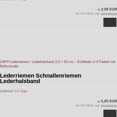
2,99 EUR
ab
inkl. 19 % MwSt. zzgl.
Versandkosten
LWPH Lederriemen / Lederhalsband 2,0 × 50 cm – Echtleder in 6 Farben mit
Rollschnalle
Lederriemen Schnallenriemen
Lederhalsband
Lieferzeit:
3-4 Tage
5,85 EUR
ab
inkl. 19 % MwSt. zzgl.
Versandkosten