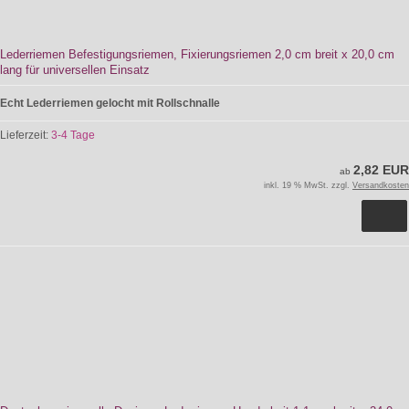
Lederriemen Befestigungsriemen, Fixierungsriemen 2,0 cm breit x 20,0 cm
lang für universellen Einsatz
Echt Lederriemen gelocht mit Rollschnalle
Lieferzeit:
3-4 Tage
2,82 EUR
ab
inkl. 19 % MwSt. zzgl.
Versandkosten