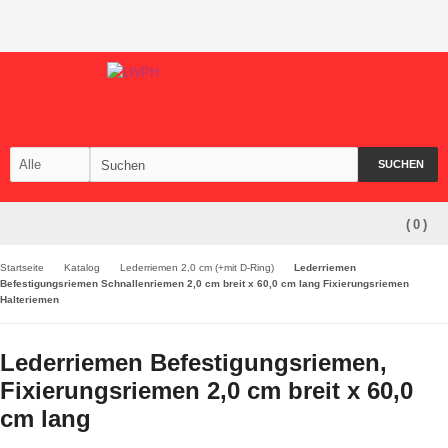
SUCHEN
(
0
)
Startseite
Katalog
Lederriemen 2,0 cm (+mit D-Ring)
Lederriemen
Befestigungsriemen Schnallenriemen 2,0 cm breit x 60,0 cm lang Fixierungsriemen
Halteriemen
Lederriemen Befestigungsriemen,
Fixierungsriemen 2,0 cm breit x 60,0
cm lang