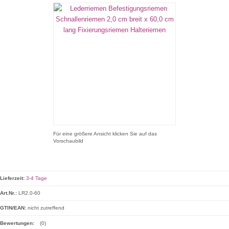
Für eine größere Ansicht klicken Sie auf das
Vorschaubild
Lieferzeit:
3-4 Tage
Art.Nr.:
LR2.0-60
GTIN/EAN:
nicht zutreffend
Bewertungen:
(0)