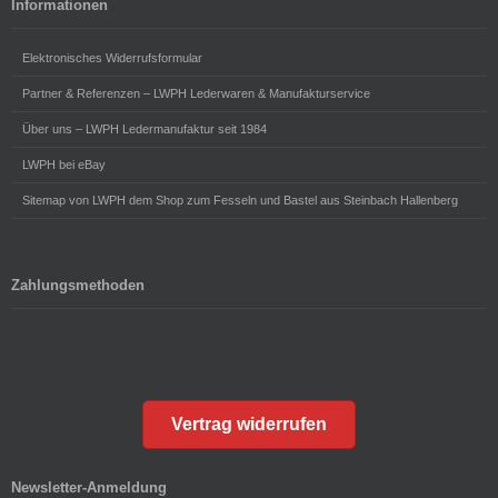
Informationen
Elektronisches Widerrufsformular
Partner & Referenzen – LWPH Lederwaren & Manufakturservice
Über uns – LWPH Ledermanufaktur seit 1984
LWPH bei eBay
Sitemap von LWPH dem Shop zum Fesseln und Bastel aus Steinbach Hallenberg
Zahlungsmethoden
Vertrag widerrufen
Newsletter-Anmeldung