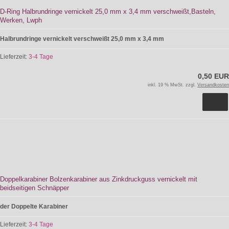
D-Ring Halbrundringe vernickelt 25,0 mm x 3,4 mm verschweißt,Basteln,
Werken, Lwph
Halbrundringe vernickelt verschweißt 25,0 mm x 3,4 mm
Lieferzeit:
3-4 Tage
0,50 EUR
inkl. 19 % MwSt. zzgl.
Versandkosten
Doppelkarabiner Bolzenkarabiner aus Zinkdruckguss vernickelt mit
beidseitigen Schnäpper
der Doppelte Karabiner
Lieferzeit:
3-4 Tage