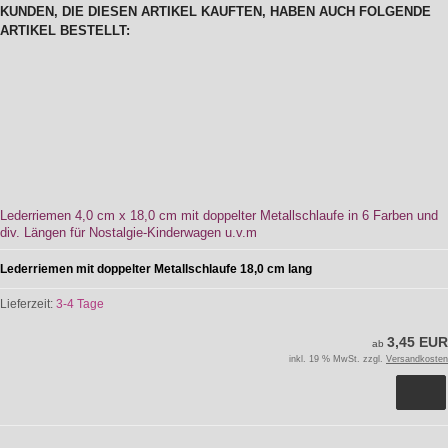
KUNDEN, DIE DIESEN ARTIKEL KAUFTEN, HABEN AUCH FOLGENDE
ARTIKEL BESTELLT:
Lederriemen 4,0 cm x 18,0 cm mit doppelter Metallschlaufe in 6 Farben und
div. Längen für Nostalgie-Kinderwagen u.v.m
Lederriemen mit doppelter Metallschlaufe 18,0 cm lang
Lieferzeit:
3-4 Tage
3,45 EUR
ab
inkl. 19 % MwSt. zzgl.
Versandkosten