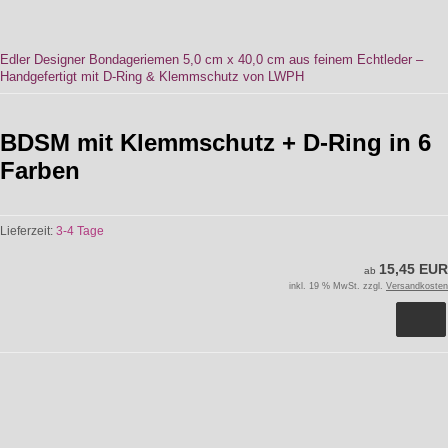
Edler Designer Bondageriemen 5,0 cm x 40,0 cm aus feinem Echtleder –
Handgefertigt mit D-Ring & Klemmschutz von LWPH
BDSM mit Klemmschutz + D-Ring in 6
Farben
Lieferzeit:
3-4 Tage
15,45 EUR
ab
inkl. 19 % MwSt. zzgl.
Versandkosten