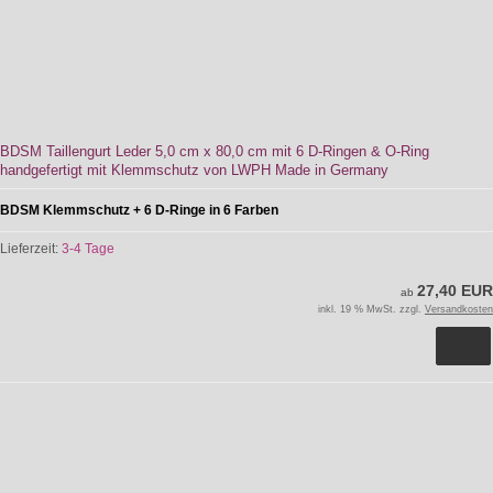
BDSM Taillengurt Leder 5,0 cm x 80,0 cm mit 6 D-Ringen & O-Ring
handgefertigt mit Klemmschutz von LWPH Made in Germany
BDSM Klemmschutz + 6 D-Ringe in 6 Farben
Lieferzeit:
3-4 Tage
27,40 EUR
ab
inkl. 19 % MwSt. zzgl.
Versandkosten