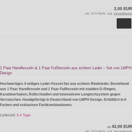
2,00 EUR
inkl. 19 % MwSt. zzgl.
Versandkosten
1 Paar Handfesseln & 1 Paar Fußfesseln aus echtem Leder – Set von LWPH
Design
Hochwertiges 4-teiliges Leder-Fessel-Set aus echtem Rindsleder. Bestehend
aus 1 Paar Handfesseln und 1 Paar Fußfesseln mit stabilen D-Ringen,
Karabinerhaken, Rollschnallen und innovativem Langlochsystem gegen
Verrutschen. Handgefertigt in Deutschland von LWPH Design. Erhältlich in 6
Farben und exklusiven Farbkombinationen.
Lieferzeit:
3-4 Tage
42,00 EUR
ab
inkl. 19 % MwSt. zzgl.
Versandkosten