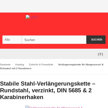
SUCHEN
(
0
)
Startseite
Katalog
Zubehör & Fesselteile
Verlängerungskette für Hängesessel &
Schaukel mit 2 Karabinern
Stabile Stahl-Verlängerungskette –
Rundstahl, verzinkt, DIN 5685 & 2
Karabinerhaken