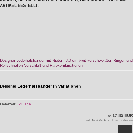
ARTIKEL BESTELLT:
Designer Lederhalsbänder mit Nieten, 3,0 cm breit verschweißten Ringen und
Rollschnallen-Verschluß und Farbkombinationen
Lederhalsbänder in Variationen
Designer
Lieferzeit:
3-4 Tage
17,85 EUR
ab
inkl. 19 % MwSt. zzgl.
Versandkosten