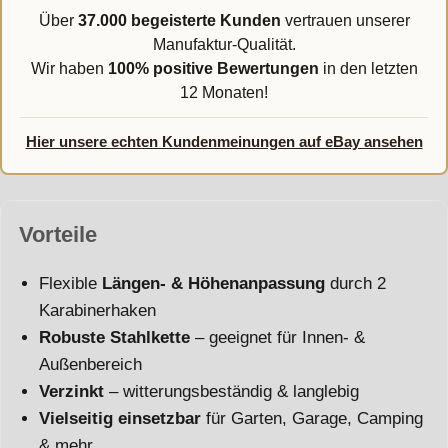
Über
37.000 begeisterte Kunden
vertrauen unserer
Manufaktur-Qualität.
Wir haben
100% positive Bewertungen
in den letzten
12 Monaten!
Hier unsere echten Kundenmeinungen auf eBay ansehen
Vorteile
Flexible
Längen- & Höhenanpassung
durch 2
Karabinerhaken
Robuste Stahlkette
– geeignet für Innen- &
Außenbereich
Verzinkt
– witterungsbeständig & langlebig
Vielseitig einsetzbar
für Garten, Garage, Camping
& mehr