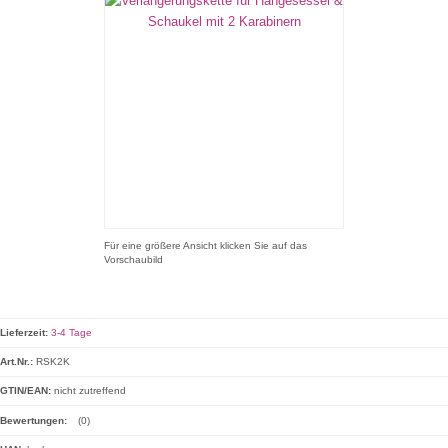
Für eine größere Ansicht klicken Sie auf das
Vorschaubild
Lieferzeit:
3-4 Tage
Art.Nr.:
RSK2K
GTIN/EAN:
nicht zutreffend
Bewertungen:
(0)