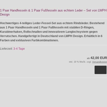
1 Paar Handfesseln & 1 Paar Fußfesseln aus echtem Leder – Set von LWPH
Design
Hochwertiges 4-teiliges Leder-Fessel-Set aus echtem Rindsleder. Bestehend
aus 1 Paar Handfesseln und 1 Paar Fußfesseln mit stabilen D-Ringen,
Karabinerhaken, Rollschnallen und innovativem Langlochsystem gegen
Verrutschen. Handgefertigt in Deutschland von LWPH Design. Erhältlich in 6
Farben und exklusiven Farbkombinationen.
Lieferzeit:
3-4 Tage
42,00 EUR
ab
inkl. 19 % MwSt. zzgl.
Versandkosten