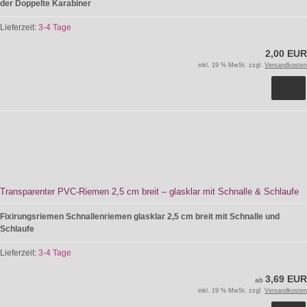
der Doppelte Karabiner
Lieferzeit:
3-4 Tage
2,00 EUR
inkl. 19 % MwSt. zzgl.
Versandkosten
Transparenter PVC-Riemen 2,5 cm breit – glasklar mit Schnalle & Schlaufe
Fixirungsriemen Schnallenriemen glasklar 2,5 cm breit mit Schnalle und
Schlaufe
Lieferzeit:
3-4 Tage
3,69 EUR
ab
inkl. 19 % MwSt. zzgl.
Versandkosten