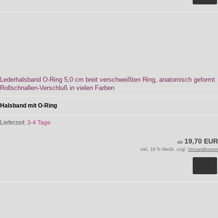
Lederhalsband O-Ring 5,0 cm breit verschweißten Ring, anatomisch geformt
Rollschnallen-Verschluß in vielen Farben
Halsband mit O-Ring
Lieferzeit:
3-4 Tage
19,70 EUR
ab
inkl. 19 % MwSt. zzgl.
Versandkosten