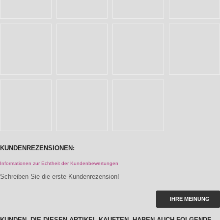
KUNDENREZENSIONEN:
Informationen zur Echtheit der Kundenbewertungen
Schreiben Sie die erste Kundenrezension!
IHRE MEINUNG
KUNDEN, DIE DIESEN ARTIKEL KAUFTEN, HABEN AUCH FOLGENDE