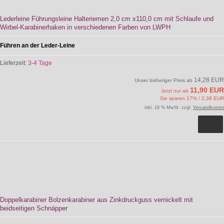
Lederleine Führungsleine Halteriemen 2,0 cm x110,0 cm mit Schlaufe und
Wirbel-Karabinerhaken in verschiedenen Farben von LWPH
Führen an der Leder-Leine
Lieferzeit:
3-4 Tage
14,28 EUR
Unser bisheriger Preis ab
11,90 EUR
Jetzt nur ab
Sie sparen 17% / 2,38 EUR
inkl. 19 % MwSt. zzgl.
Versandkosten
Doppelkarabiner Bolzenkarabiner aus Zinkdruckguss vernickelt mit
beidseitigen Schnäpper