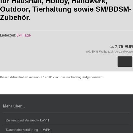
für Haushalt, Hobby, Handwerk,
Outdoor, Tierhaltung sowie SM/BDSM-
Zubehör.
Lieferzeit:
3-4 Tage
7,75 EUR
ab
inkl. 19 % MwSt. zzgl.
Versandkosten
Diesen Artikel haben wir am 21.12.2017 in unseren Katalog aufgenommen.
Mehr über...
Zahlung und Versand – LWPH
Datenschutzerklärung – LWPH