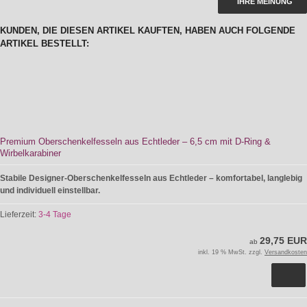
IHRE MEINUNG
KUNDEN, DIE DIESEN ARTIKEL KAUFTEN, HABEN AUCH FOLGENDE
ARTIKEL BESTELLT:
Premium Oberschenkelfesseln aus Echtleder – 6,5 cm mit D-Ring &
Wirbelkarabiner
Stabile Designer-Oberschenkelfesseln aus Echtleder – komfortabel, langlebig
und individuell einstellbar.
Lieferzeit:
3-4 Tage
29,75 EUR
ab
inkl. 19 % MwSt. zzgl.
Versandkosten