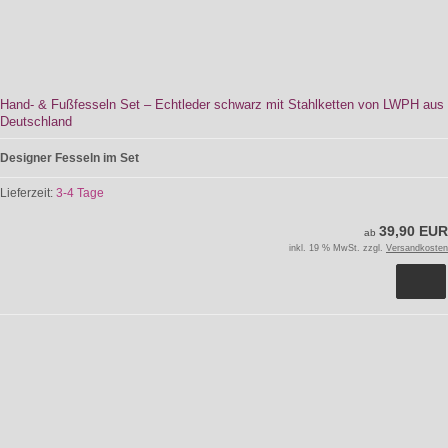
Hand- & Fußfesseln Set – Echtleder schwarz mit Stahlketten von LWPH aus
Deutschland
Designer Fesseln im Set
Lieferzeit:
3-4 Tage
39,90 EUR
ab
inkl. 19 % MwSt. zzgl.
Versandkosten