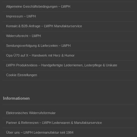
Allgemeine Geschäftsbedingungen – LWPH
Impressum – LWPH
Kontakt & B2B-Anfrage – LWPH Manufakturservice
Widerrufsrecht – LWPH
Sendungsverfolgung & Lieferzeiten – LWPH
Opa Ü70 auf X – Handwerk mit Herz & Humor
LWPH Produktvideos – Handgefertigte Lederriemen, Lederpflege & Unikate
Cookie Einstellungen
Informationen
Elektronisches Widerrufsformular
Partner & Referenzen – LWPH Lederwaren & Manufakturservice
Über uns – LWPH Ledermanufaktur seit 1984