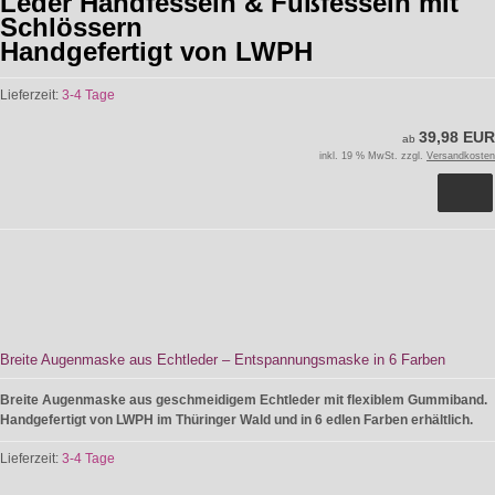
Leder Handfesseln & Fußfesseln mit
Schlössern
Handgefertigt von LWPH
Lieferzeit:
3-4 Tage
39,98 EUR
ab
inkl. 19 % MwSt. zzgl.
Versandkosten
Breite Augenmaske aus Echtleder – Entspannungsmaske in 6 Farben
Breite Augenmaske aus geschmeidigem Echtleder mit flexiblem Gummiband.
Handgefertigt von LWPH im Thüringer Wald und in 6 edlen Farben erhältlich.
Lieferzeit:
3-4 Tage