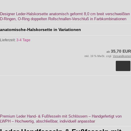
Designer Leder-Halskorsette anatomisch geformt 8,0 cm breit verschweißten
D-Ringen, O-Ring doppelten Rollschnallen-Verschluß in Farbkombinationen
anatomische-Halskorsette in Variationen
Lieferzeit:
3-4 Tage
35,70 EUR
ab
inkl. 19 % MwSt. zzgl.
Versandkosten
Premium Leder Hand- & Fußfesseln mit Schlössern – Handgefertigt von
LWPH – Hochwertig, abschließbar, individuell anpassbar