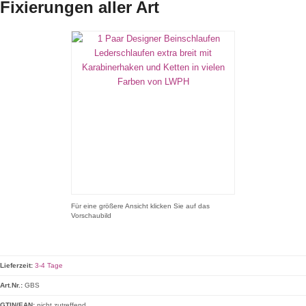
Fixierungen aller Art
Für eine größere Ansicht klicken Sie auf das
Vorschaubild
Lieferzeit:
3-4 Tage
Art.Nr.:
GBS
GTIN/EAN:
nicht zutreffend