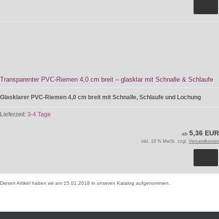
Transparenter PVC-Riemen 4,0 cm breit – glasklar mit Schnalle & Schlaufe
Glasklarer PVC-Riemen 4,0 cm breit mit Schnalle, Schlaufe und Lochung
Lieferzeit:
3-4 Tage
5,36 EUR
ab
inkl. 19 % MwSt. zzgl.
Versandkosten
Diesen Artikel haben wir am 15.01.2018 in unseren Katalog aufgenommen.