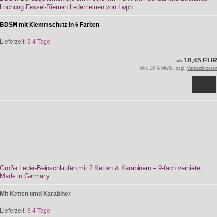
Lochung Fessel-Riemen Lederriemen von Lwph
BDSM mit Klemmschutz in 6 Farben
Lieferzeit:
3-4 Tage
18,45 EUR
ab
inkl. 19 % MwSt. zzgl.
Versandkosten
Große Leder-Beinschlaufen mit 2 Ketten & Karabinern – 9-fach vernietet,
Made in Germany
Mit Ketten umd Karabiner
Lieferzeit:
3-4 Tage