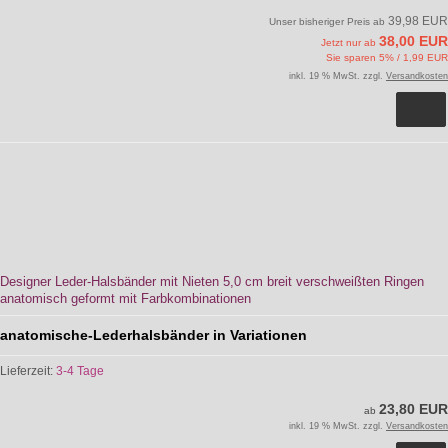
39,98 EUR
Unser bisheriger Preis ab
38,00 EUR
Jetzt nur ab
Sie sparen 5% / 1,99 EUR
inkl. 19 % MwSt. zzgl.
Versandkosten
Designer Leder-Halsbänder mit Nieten 5,0 cm breit verschweißten Ringen
anatomisch geformt mit Farbkombinationen
anatomische-Lederhalsbänder in Variationen
Lieferzeit:
3-4 Tage
23,80 EUR
ab
inkl. 19 % MwSt. zzgl.
Versandkosten