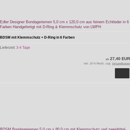
Edler Designer Bondageriemen 5,0 cm x 120,0 cm aus feinem Echtleder in 6
Farben Handgefertigt mit D-Ring & Klemmschutz von LWPH
BDSM mit Klemmschutz + D-Ring in 6 Farben
Lieferzeit:
3-4 Tage
27,40 EUR
ab
inkl. 19 % MwSt. zzgl.
Versandkosten
BDSM Bondageriemen 5,0 cm x 80,0 cm mit Klemmschutz und zweidrittel-