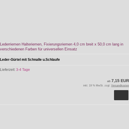
Lederriemen Halteriemen, Fixierungsriemen 4,0 cm breit x 50,0 cm lang in
verschiedenen Farben für universellen Einsatz
Leder-Gürtel mit Schnalle u.Schlaufe
Lieferzeit:
3-4 Tage
7,15 EUR
ab
inkl. 19 % MwSt. zzgl.
Versandkosten