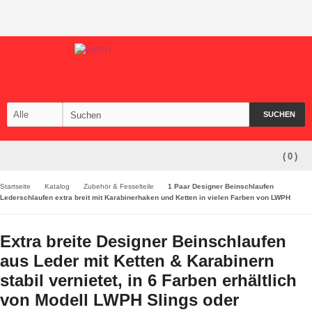
SUCHEN
(
0
)
Startseite
Katalog
Zubehör & Fesselteile
1 Paar Designer Beinschlaufen
Lederschlaufen extra breit mit Karabinerhaken und Ketten in vielen Farben von LWPH
Extra breite Designer Beinschlaufen
aus Leder mit Ketten & Karabinern
stabil vernietet, in 6 Farben erhältlich
von Modell LWPH Slings oder