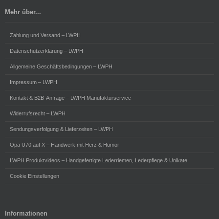
Mehr über...
Zahlung und Versand – LWPH
Datenschutzerklärung – LWPH
Allgemeine Geschäftsbedingungen – LWPH
Impressum – LWPH
Kontakt & B2B-Anfrage – LWPH Manufakturservice
Widerrufsrecht – LWPH
Sendungsverfolgung & Lieferzeiten – LWPH
Opa Ü70 auf X – Handwerk mit Herz & Humor
LWPH Produktvideos – Handgefertigte Lederriemen, Lederpflege & Unikate
Cookie Einstellungen
Informationen