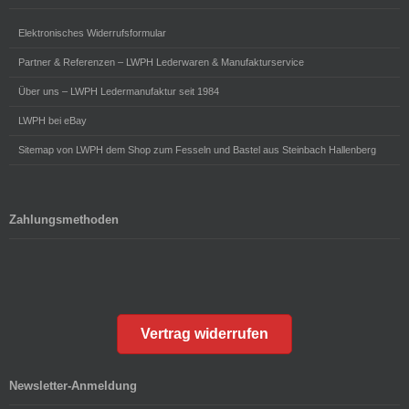
Elektronisches Widerrufsformular
Partner & Referenzen – LWPH Lederwaren & Manufakturservice
Über uns – LWPH Ledermanufaktur seit 1984
LWPH bei eBay
Sitemap von LWPH dem Shop zum Fesseln und Bastel aus Steinbach Hallenberg
Zahlungsmethoden
Vertrag widerrufen
Newsletter-Anmeldung