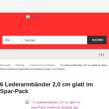
SUCHEN
(
0
)
Startseite
Katalog
Armschienen & Stulpen
6 Lederarmbänder 2,0 cm glatt im Spar-
Pack modische Qualität aus Echtem Leder in 6 Farben
6 Lederarmbänder 2,0 cm glatt im
Spar-Pack