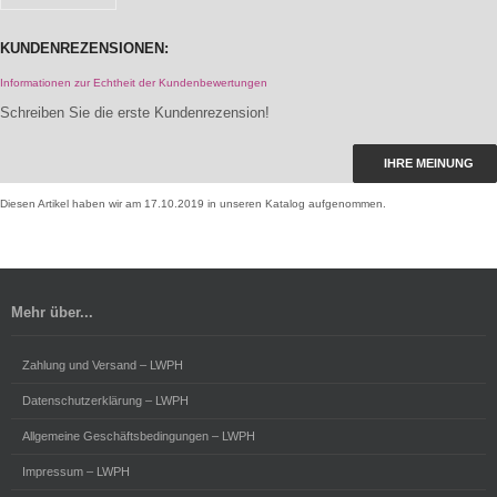
KUNDENREZENSIONEN:
Informationen zur Echtheit der Kundenbewertungen
Schreiben Sie die erste Kundenrezension!
IHRE MEINUNG
Diesen Artikel haben wir am 17.10.2019 in unseren Katalog aufgenommen.
Mehr über...
Zahlung und Versand – LWPH
Datenschutzerklärung – LWPH
Allgemeine Geschäftsbedingungen – LWPH
Impressum – LWPH