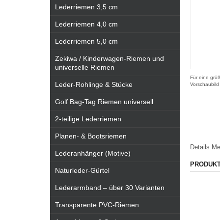
Lederriemen 3,5 cm
Lederriemen 4,0 cm
Lederriemen 5,0 cm
Zekiwa / Kinderwagen-Riemen und
universelle Riemen
Für eine größ
Leder-Rohlinge & Stücke
Vorschaubild
Golf Bag-Tag Riemen universell
2-teilige Lederriemen
Planen- & Bootsriemen
Details
Me
Lederanhänger (Motive)
PRODUK
Naturleder-Gürtel
Lederarmband – über 30 Varianten
Transparente PVC-Riemen