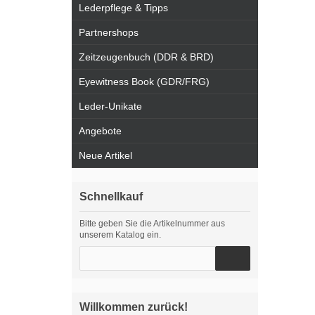
Lederpflege & Tipps
Partnershops
Zeitzeugenbuch (DDR & BRD)
Eyewitness Book (GDR/FRG)
Leder-Unikate
Angebote
Neue Artikel
Schnellkauf
Bitte geben Sie die Artikelnummer aus
unserem Katalog ein.
Willkommen zurück!