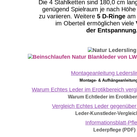
Die 4 Stahlketten sind 180,0 cm lan
genügend Spielraum je nach Höhe
zu variieren. Weitere
5 D-Ringe
am 
im Oberteil ermöglichen viele
der Entspannung
Montageanleitung Ledersli
Montage- & Aufhängeanleitun
Warum Echtes Leder im Erotikbereich verg
Warum Echtleder im Erotikber
Vergleich Echtes Leder gegenüber
Leder-Kunstleder-Vergleic
Informationsblatt-Pfl
Lederpflege (PDF)