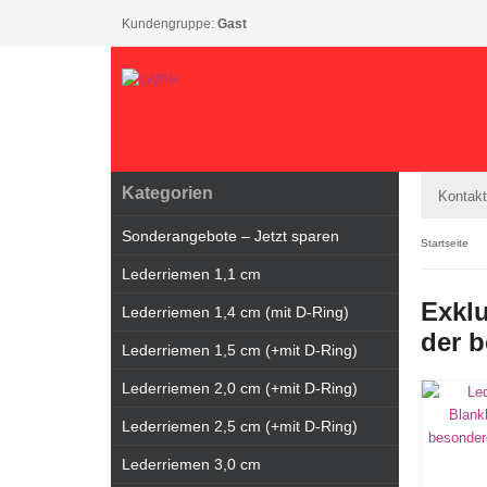
Kundengruppe:
Gast
Kategorien
Kontakt
Sonderangebote – Jetzt sparen
Startseite
Lederriemen 1,1 cm
Exkl
Lederriemen 1,4 cm (mit D-Ring)
der 
Lederriemen 1,5 cm (+mit D-Ring)
Lederriemen 2,0 cm (+mit D-Ring)
Lederriemen 2,5 cm (+mit D-Ring)
Lederriemen 3,0 cm