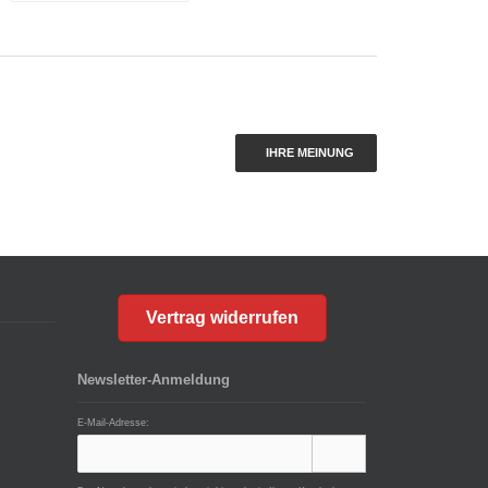
IHRE MEINUNG
Vertrag widerrufen
Newsletter-Anmeldung
E-Mail-Adresse: