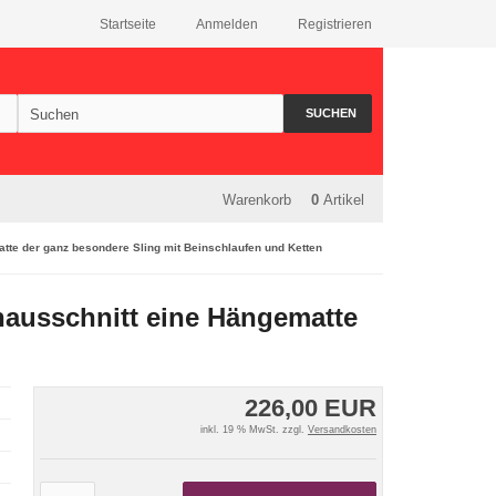
Startseite
Anmelden
Registrieren
SUCHEN
Warenkorb
0
Artikel
tte der ganz besondere Sling mit Beinschlaufen und Ketten
nausschnitt eine Hängematte
226,00 EUR
inkl. 19 % MwSt. zzgl.
Versandkosten