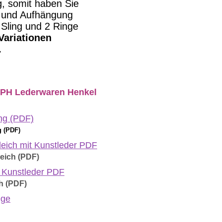
g, somit haben Sie
 und Aufhängung
Sling und 2 Ringe
Variationen
.
ng (PDF)
g (PDF)
leich mit Kunstleder PDF
eich (PDF)
 Kunstleder PDF
h (PDF)
ege