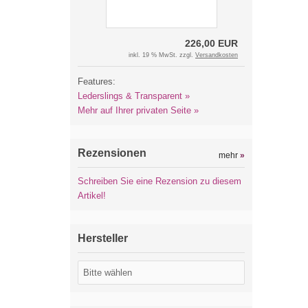
226,00 EUR
inkl. 19 % MwSt. zzgl.
Versandkosten
Features:
Lederslings & Transparent »
Mehr auf Ihrer privaten Seite »
Rezensionen
mehr
»
Schreiben Sie eine Rezension zu diesem
Artikel!
Hersteller