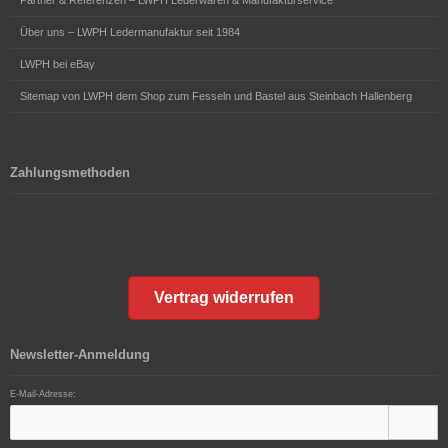
Über uns – LWPH Ledermanufaktur seit 1984
LWPH bei eBay
Sitemap von LWPH dem Shop zum Fesseln und Bastel aus Steinbach Hallenberg
Zahlungsmethoden
Vertrag widerrufen
Newsletter-Anmeldung
E-Mail-Adresse: