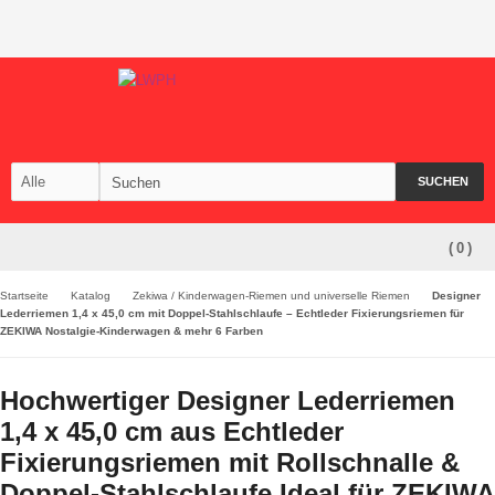
SUCHEN
(
0
)
Startseite
Katalog
Zekiwa / Kinderwagen-Riemen und universelle Riemen
Designer
Lederriemen 1,4 x 45,0 cm mit Doppel-Stahlschlaufe – Echtleder Fixierungsriemen für
ZEKIWA Nostalgie-Kinderwagen & mehr 6 Farben
Hochwertiger Designer Lederriemen
1,4 x 45,0 cm aus Echtleder
Fixierungsriemen mit Rollschnalle &
Doppel-Stahlschlaufe Ideal für ZEKIWA