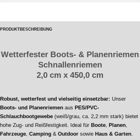
PRODUKTBESCHREIBUNG
Wetterfester Boots- & Planenriemen
Schnallenriemen
2,0 cm x 450,0 cm
Robust, wetterfest und vielseitig einsetzbar:
Unser
Boots- und Planenriemen
aus
PES/PVC-
Schlauchbootgewebe
(weiß/grau, ca. 2,2 mm stark) bietet
hohe Zug- und Reißfestigkeit. Ideal für
Boote
,
Planen
,
Fahrzeuge
,
Camping
&
Outdoor
sowie
Haus & Garten
.