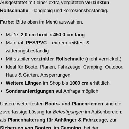
Ausgestattet mit einer extra vergüteten
verzinkten
Rollschnalle
– langlebig und korrosionsbeständig.
Farbe:
Bitte oben im Menü auswählen.
Maße:
2,0 cm breit x 450,0 cm lang
Material:
PES/PVC
– extrem reißfest &
witterungsbeständig
Mit stabiler
verzinkter Rollschnalle
(nicht vernickelt)
Ideal für Boote, Planen, Fahrzeuge, Camping, Outdoor,
Haus & Garten, Absperrungen
Weitere Längen
im Shop bis
1000 cm
erhältlich
Sonderanfertigungen
auf Anfrage möglich
Unsere wetterfesten
Boots- und Planenriemen
sind die
zuverlässige Lösung für
Befestigungen
im Außenbereich:
als
Planenhalterung für Anhänger & Fahrzeuge
, zur
Sicherung von Booten
, im
Camping
, bei der