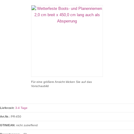
Für eine größere Ansicht klicken Sie auf das
Vorschaubild
Lieferzeit:
3-4 Tage
Art.Nr.:
PR-450
GTIN/EAN:
nicht zutreffend