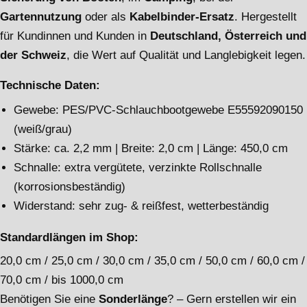
Gartennutzung
oder als
Kabelbinder-Ersatz
. Hergestellt
für Kundinnen und Kunden in
Deutschland, Österreich und
der Schweiz
, die Wert auf Qualität und Langlebigkeit legen.
Technische Daten:
Gewebe: PES/PVC-Schlauchbootgewebe E55592090150
(weiß/grau)
Stärke: ca. 2,2 mm | Breite: 2,0 cm | Länge: 450,0 cm
Schnalle: extra vergütete, verzinkte Rollschnalle
(korrosionsbeständig)
Widerstand: sehr zug- & reißfest, wetterbeständig
Standardlängen im Shop:
20,0 cm / 25,0 cm / 30,0 cm / 35,0 cm / 50,0 cm / 60,0 cm /
70,0 cm / bis 1000,0 cm
Benötigen Sie eine
Sonderlänge
? – Gern erstellen wir ein