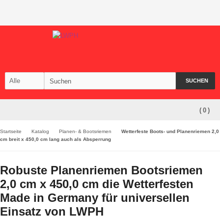
SUCHEN
(
0
)
Startseite
Katalog
Planen- & Bootsriemen
Wetterfeste Boots- und Planenriemen 2,0
cm breit x 450,0 cm lang auch als Absperrung
Robuste Planenriemen Bootsriemen
2,0 cm x 450,0 cm die Wetterfesten
Made in Germany für universellen
Einsatz von LWPH