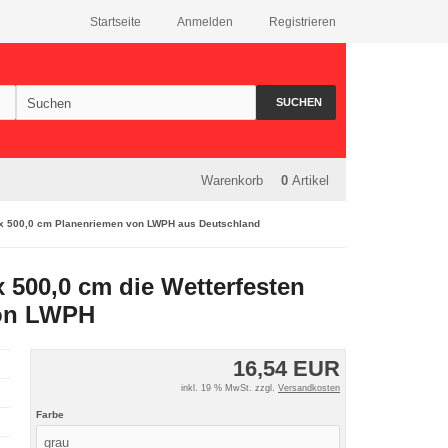
Startseite
Anmelden
Registrieren
SUCHEN
Warenkorb
0
Artikel
 x 500,0 cm Planenriemen von LWPH aus Deutschland
 500,0 cm die Wetterfesten
von LWPH
16,54 EUR
inkl. 19 % MwSt. zzgl.
Versandkosten
Farbe