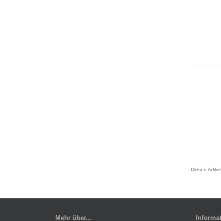
Diesen Artik
Mehr über...
Informa