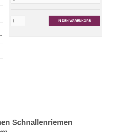
IN DEN WARENKORB
ie
men Schnallenriemen