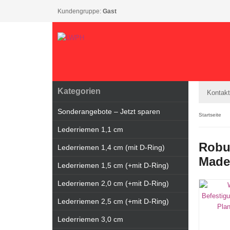
Kundengruppe:
Gast
Kategorien
Kontakt
Sonderangebote – Jetzt sparen
Startseite
Lederriemen 1,1 cm
Robus
Lederriemen 1,4 cm (mit D-Ring)
Made
Lederriemen 1,5 cm (+mit D-Ring)
Lederriemen 2,0 cm (+mit D-Ring)
Lederriemen 2,5 cm (+mit D-Ring)
Lederriemen 3,0 cm