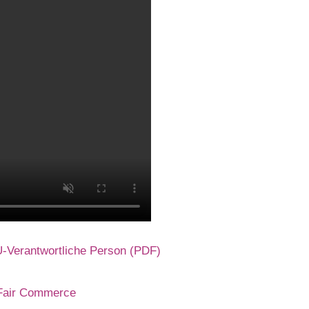
EU-Verantwortliche Person (PDF)
e Fair Commerce