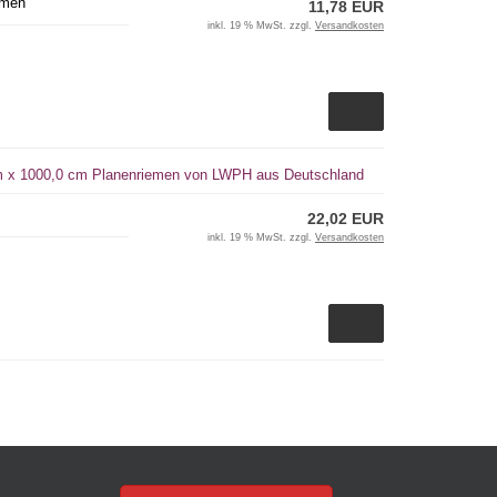
emen
11,78 EUR
inkl. 19 % MwSt. zzgl.
Versandkosten
cm x 1000,0 cm Planenriemen von LWPH aus Deutschland
22,02 EUR
inkl. 19 % MwSt. zzgl.
Versandkosten