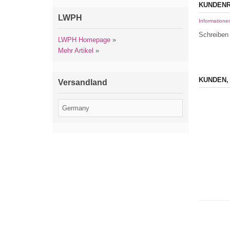
KUNDENR
LWPH
Informatione
Schreiben 
LWPH Homepage
»
Mehr Artikel
»
KUNDEN,
Versandland