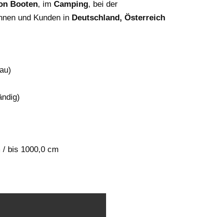
on Booten
, im
Camping
, bei der
dinnen und Kunden in
Deutschland, Österreich
au)
ändig)
 / bis 1000,0 cm