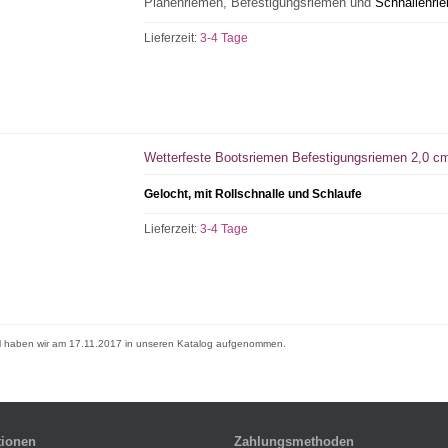
Planenriemen, Befestigungsriemen und
Schnallenri
Lieferzeit:
3-4 Tage
Wetterfeste Bootsriemen Befestigungsriemen 2,0 
Gelocht, mit Rollschnalle und Schlaufe
Lieferzeit:
3-4 Tage
el haben wir am 17.11.2017 in unseren Katalog aufgenommen.
tionen
Zahlungsmethoden