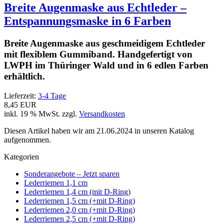
Breite Augenmaske aus Echtleder –
Entspannungsmaske in 6 Farben
Breite Augenmaske aus geschmeidigem Echtleder
mit flexiblem Gummiband. Handgefertigt von
LWPH im Thüringer Wald und in 6 edlen Farben
erhältlich.
Lieferzeit:
3-4 Tage
8,45 EUR
inkl. 19 % MwSt. zzgl.
Versandkosten
Diesen Artikel haben wir am 21.06.2024 in unseren Katalog
aufgenommen.
Kategorien
Sonderangebote – Jetzt sparen
Lederriemen 1,1 cm
Lederriemen 1,4 cm (mit D-Ring)
Lederriemen 1,5 cm (+mit D-Ring)
Lederriemen 2,0 cm (+mit D-Ring)
Lederriemen 2,5 cm (+mit D-Ring)