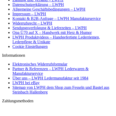
Datenschutzerklärung – LWPH
Allgemeine Geschäftsbedingungen – LWPH
Impressum – LWPH
Kontakt & B2B-Anfrage – LWPH Manufakturservice
Widerrufsrecht – LWPH
Sendungsverfolgung & Lieferzeiten – LWPH
Opa Ü70 auf X – Handwerk mit Herz & Humor
LWPH Produktvideos – Handgefertigte Lederriemen,
Lederpflege & Unikate
Cookie Einstellungen
Informationen
Elektronisches Widerrufsformular
Partner & Referenzen – LWPH Lederwaren &
Manufakturservice
Über uns – LWPH Ledermanufaktur seit 1984
LWPH bei eBay
Sitemap von LWPH dem Shop zum Fesseln und Bastel aus
Steinbach Hallenberg
Zahlungsmethoden