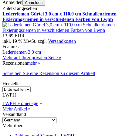
Anmelden
Anmelden
Zuletzt angesehen
Lederriemen Gürtel 3,0 cm x 110,0 cm Schnallenriemen
Fixierungsriemen in verschiedenen Farben von Lwph
13,69 EUR
inkl. 19 % MwSt. zzgl.
Versandkosten
Features:
Lederriemen 3,0 cm »
Mehr auf Ihrer privaten Seite »
Rezensionen
mehr
»
Schreiben Sie eine Rezension zu diesem Artikel!
Hersteller
LWPH
LWPH Homepage
»
Mehr Artikel
»
Versandland
Mehr über...
Zahlung und Versand – LWPH