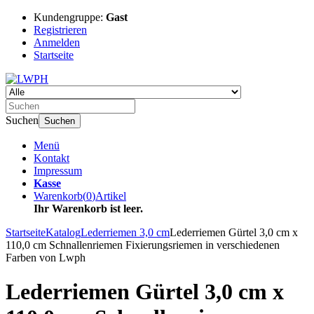
Kundengruppe:
Gast
Registrieren
Anmelden
Startseite
Suchen
Suchen
Menü
Kontakt
Impressum
Kasse
Warenkorb
(
0
)
Artikel
Ihr Warenkorb ist leer.
Startseite
Katalog
Lederriemen 3,0 cm
Lederriemen Gürtel 3,0 cm x
110,0 cm Schnallenriemen Fixierungsriemen in verschiedenen
Farben von Lwph
Lederriemen Gürtel 3,0 cm x