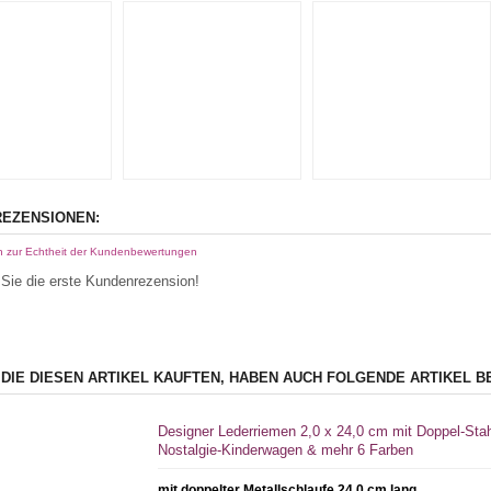
EZENSIONEN:
n zur Echtheit der Kundenbewertungen
Sie die erste Kundenrezension!
 DIE DIESEN ARTIKEL KAUFTEN, HABEN AUCH FOLGENDE ARTIKEL B
Designer Lederriemen 2,0 x 24,0 cm mit Doppel-Sta
Nostalgie-Kinderwagen & mehr 6 Farben
mit doppelter Metallschlaufe 24,0 cm lang