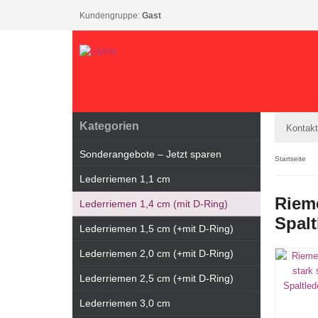
Kundengruppe:
Gast
Kategorien
Kontakt
Sonderangebote – Jetzt sparen
Startseite
Lederriemen 1,1 cm
Rieme
Lederriemen 1,4 cm (mit D-Ring)
Spal
Lederriemen 1,5 cm (+mit D-Ring)
Lederriemen 2,0 cm (+mit D-Ring)
Lederriemen 2,5 cm (+mit D-Ring)
Lederriemen 3,0 cm