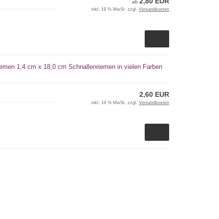
2,80 EUR
ab
inkl. 19 % MwSt. zzgl.
Versandkosten
iemen 1,4 cm x 18,0 cm Schnallenriemen in vielen Farben
2,60 EUR
inkl. 19 % MwSt. zzgl.
Versandkosten