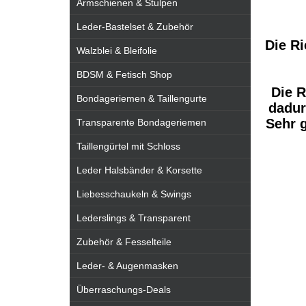
Armschienen & Stulpen
Leder-Bastelset & Zubehör
Die Ri
Walzblei & Bleifolie
BDSM & Fetisch Shop
Die R
Bondageriemen & Taillengurte
dadur
Sehr 
Transparente Bondageriemen
Taillengürtel mit Schloss
Leder Halsbänder & Korsette
Liebesschaukeln & Swings
Lederslings & Transparent
Zubehör & Fesselteile
Leder- & Augenmasken
Überraschungs-Deals