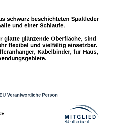
us schwarz beschichteten Spaltleder
nalle und einer Schlaufe.
 glatte glänzende Oberfläche, sind
r flexibel und vielfältig einsetzbar.
feranhänger, Kabelbinder, für Haus,
wendungsgebiete.
r/EU Verantwortliche Person
de