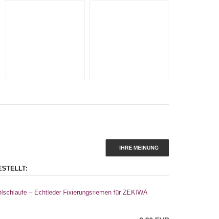
IHRE MEINUNG
ESTELLT:
hlschlaufe – Echtleder Fixierungsriemen für ZEKIWA