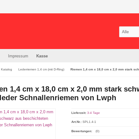
Impressum
Kasse
Katalog
Lederriemen 1,4 cm (mit D-Ring)
Riemen 1,4 cm x 18,0 cm x 2,0 mm stark sch
n 1,4 cm x 18,0 cm x 2,0 mm stark sch
tleder Schnallenriemen von Lwph
Lieferzeit:
3-4 Tage
Art.Nr.:
SPL1.4-1
Bewertungen:
(0)