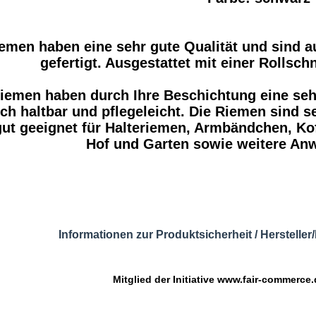
emen haben eine sehr gute Qualität und sind a
gefertigt. Ausgestattet mit einer Rollsch
iemen haben durch Ihre Beschichtung eine sehr
ch haltbar und pflegeleicht. Die Riemen sind seh
gut geeignet für Halteriemen, Armbändchen, Kof
Hof und Garten sowie weitere An
Informationen zur Produktsicherheit / Herstelle
Mitglied der Initiative
www.fair-commerce.