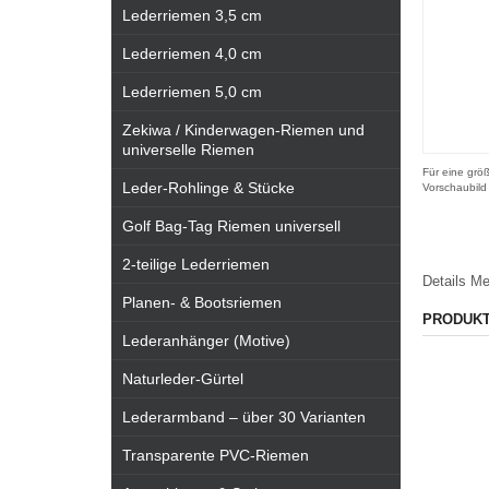
Lederriemen 3,5 cm
Lederriemen 4,0 cm
Lederriemen 5,0 cm
Zekiwa / Kinderwagen-Riemen und
universelle Riemen
Für eine größ
Leder-Rohlinge & Stücke
Vorschaubild
Golf Bag-Tag Riemen universell
2-teilige Lederriemen
Details
Me
Planen- & Bootsriemen
PRODUK
Lederanhänger (Motive)
Naturleder-Gürtel
Lederarmband – über 30 Varianten
Transparente PVC-Riemen