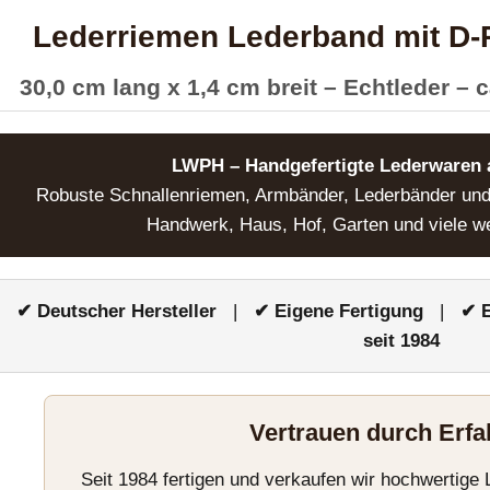
Lederriemen Lederband mit D-R
30,0 cm lang x 1,4 cm breit – Echtleder – 
LWPH – Handgefertigte Lederwaren 
Robuste Schnallenriemen, Armbänder, Lederbänder und 
Handwerk, Haus, Hof, Garten und viele w
✔ Deutscher Hersteller
|
✔ Eigene Fertigung
|
✔ E
seit 1984
Vertrauen durch Erf
Seit 1984 fertigen und verkaufen wir hochwertige 