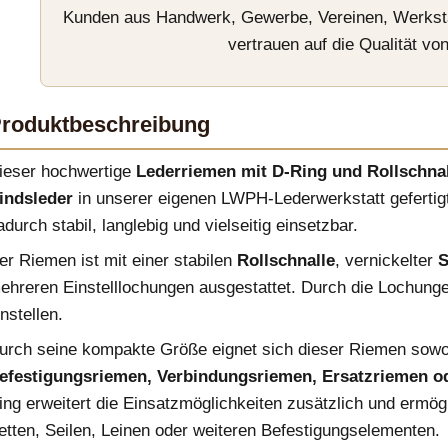
Kunden aus Handwerk, Gewerbe, Vereinen, Werkstä
vertrauen auf die Qualität v
roduktbeschreibung
ieser hochwertige
Lederriemen mit D-Ring und Rollschnal
indsleder
in unserer eigenen LWPH-Lederwerkstatt gefertigt
adurch stabil, langlebig und vielseitig einsetzbar.
er Riemen ist mit einer stabilen
Rollschnalle
, vernickelter
S
ehreren Einstelllochungen ausgestattet. Durch die Lochungen
instellen.
urch seine kompakte Größe eignet sich dieser Riemen sowo
efestigungsriemen, Verbindungsriemen, Ersatzriemen o
ing erweitert die Einsatzmöglichkeiten zusätzlich und ermög
etten, Seilen, Leinen oder weiteren Befestigungselementen.