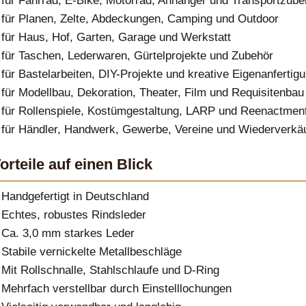
für Fahrrad, E-Bike, Motorrad, Anhänger und Transportzube
für Planen, Zelte, Abdeckungen, Camping und Outdoor
für Haus, Hof, Garten, Garage und Werkstatt
für Taschen, Lederwaren, Gürtelprojekte und Zubehör
für Bastelarbeiten, DIY-Projekte und kreative Eigenanfertig
für Modellbau, Dekoration, Theater, Film und Requisitenbau
für Rollenspiele, Kostümgestaltung, LARP und Reenactmen
für Händler, Handwerk, Gewerbe, Vereine und Wiederverkä
orteile auf einen Blick
Handgefertigt in Deutschland
Echtes, robustes Rindsleder
Ca. 3,0 mm starkes Leder
Stabile vernickelte Metallbeschläge
Mit Rollschnalle, Stahlschlaufe und D-Ring
Mehrfach verstellbar durch Einstelllochungen