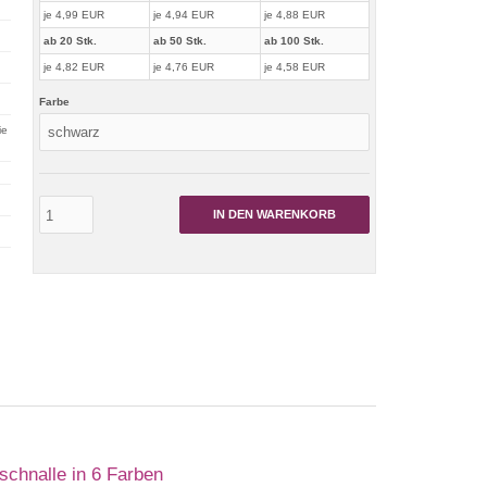
je 4,99 EUR
je 4,94 EUR
je 4,88 EUR
ab 20 Stk.
ab 50 Stk.
ab 100 Stk.
je 4,82 EUR
je 4,76 EUR
je 4,58 EUR
Farbe
ie
IN DEN WARENKORB