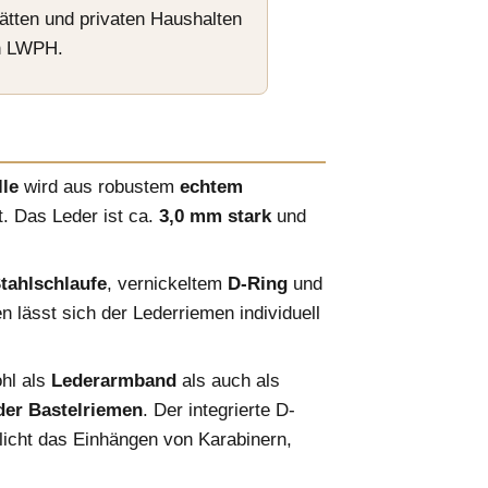
tten und privaten Haushalten
on LWPH.
le
wird aus robustem
echtem
. Das Leder ist ca.
3,0 mm stark
und
tahlschlaufe
, vernickeltem
D-Ring
und
 lässt sich der Lederriemen individuell
hl als
Lederarmband
als auch als
der Bastelriemen
. Der integrierte D-
licht das Einhängen von Karabinern,