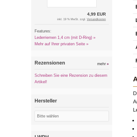
4,99 EUR
inkl. 19 % MwSt. zzgl.
Versandkosten
Features:
Lederriemen 1,4 cm (mit D-Ring) »
Mehr auf Ihrer privaten Seite »
Rezensionen
mehr
»
Schreiben Sie eine Rezension zu diesem
A
Artikel!
D
Hersteller
A
L