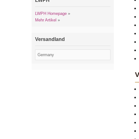
LWPH
LWPH Homepage
»
Mehr Artikel
»
Versandland
V