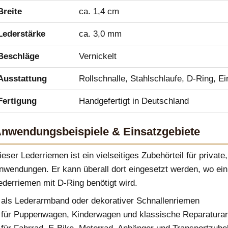
Breite
ca. 1,4 cm
Lederstärke
ca. 3,0 mm
Beschläge
Vernickelt
Ausstattung
Rollschnalle, Stahlschlaufe, D-Ring, Ei
Fertigung
Handgefertigt in Deutschland
nwendungsbeispiele & Einsatzgebiete
ieser Lederriemen ist ein vielseitiges Zubehörteil für privat
nwendungen. Er kann überall dort eingesetzt werden, wo ein 
ederriemen mit D-Ring benötigt wird.
als Lederarmband oder dekorativer Schnallenriemen
für Puppenwagen, Kinderwagen und klassische Reparaturar