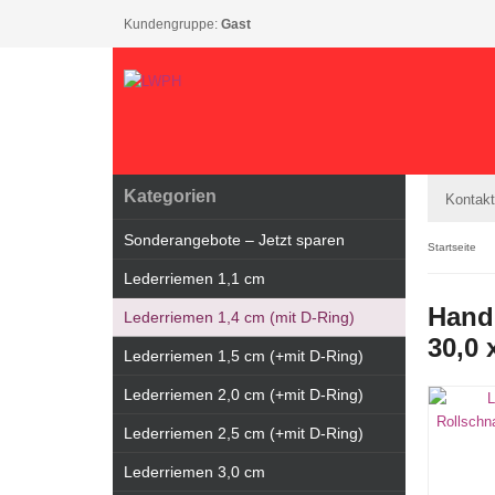
Kundengruppe:
Gast
Kategorien
Kontakt
Sonderangebote – Jetzt sparen
Startseite
Lederriemen 1,1 cm
Handg
Lederriemen 1,4 cm (mit D-Ring)
30,0 
Lederriemen 1,5 cm (+mit D-Ring)
Lederriemen 2,0 cm (+mit D-Ring)
Lederriemen 2,5 cm (+mit D-Ring)
Lederriemen 3,0 cm