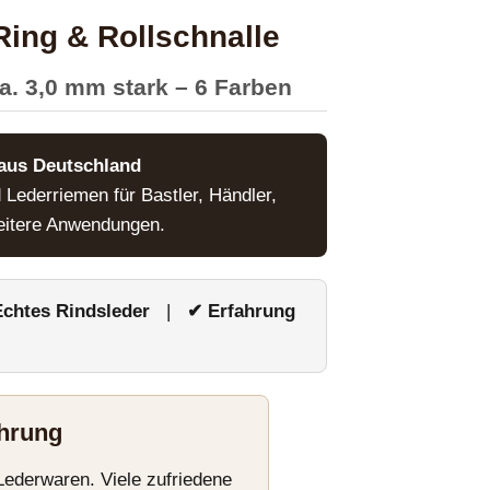
ing & Rollschnalle
ca. 3,0 mm stark – 6 Farben
aus Deutschland
Lederriemen für Bastler, Händler,
eitere Anwendungen.
chtes Rindsleder
|
✔ Erfahrung
ahrung
Lederwaren. Viele zufriedene