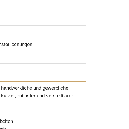
nstelllochungen
e, handwerkliche und gewerbliche
kurzer, robuster und verstellbarer
beiten