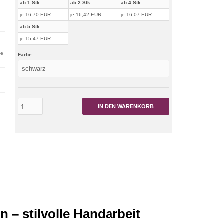
ab 1 Stk.
ab 2 Stk.
ab 4 Stk.
je 16,70 EUR
je 16,42 EUR
je 16,07 EUR
ab 5 Stk.
je 15,47 EUR
ie
Farbe
IN DEN WARENKORB
 – stilvolle Handarbeit