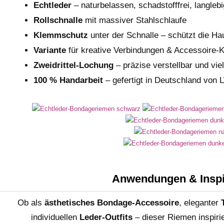
Echtleder
– naturbelassen, schadstofffrei, langlebi
Rollschnalle
mit massiver Stahlschlaufe
Klemmschutz
unter der Schnalle – schützt die Ha
Variante
für kreative Verbindungen & Accessoire-
Zweidrittel-Lochung
– präzise verstellbar und viel
100 % Handarbeit
– gefertigt in Deutschland von
Anwendungen & Inspi
Ob als
ästhetisches Bondage-Accessoire
, eleganter
individuellen
Leder-Outfits
– dieser Riemen inspiri