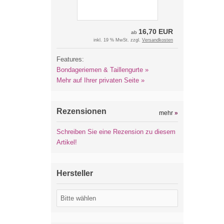
16,70 EUR
ab
inkl. 19 % MwSt. zzgl.
Versandkosten
Features:
Bondageriemen & Taillengurte »
Mehr auf Ihrer privaten Seite »
Rezensionen
mehr
»
Schreiben Sie eine Rezension zu diesem
Artikel!
Hersteller