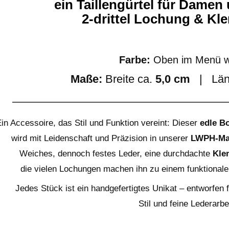
ein Taillengürtel für Damen
2-drittel Lochung & K
Farbe:
Oben im Menü w
Maße:
Breite ca.
5,0 cm
| Län
in Accessoire, das Stil und Funktion vereint: Dieser
edle B
wird mit Leidenschaft und Präzision in unserer
LWPH-Man
Weiches, dennoch festes Leder, eine durchdachte
Kle
die vielen Lochungen machen ihn zu einem funktionale
Jedes Stück ist ein handgefertigtes Unikat – entworfen 
Stil und feine Lederarbei