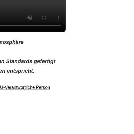
tmosphäre
en Standards gefertigt
en entspricht.
 EU-Verantwortliche Person