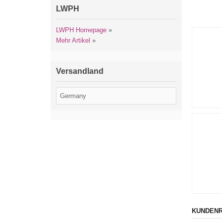
LWPH
LWPH Homepage
»
Mehr Artikel
»
Versandland
KUNDENR