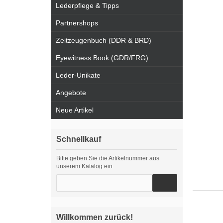
Lederpflege & Tipps
Partnershops
Zeitzeugenbuch (DDR & BRD)
Eyewitness Book (GDR/FRG)
Leder-Unikate
Angebote
Neue Artikel
Schnellkauf
Bitte geben Sie die Artikelnummer aus
unserem Katalog ein.
Willkommen zurück!