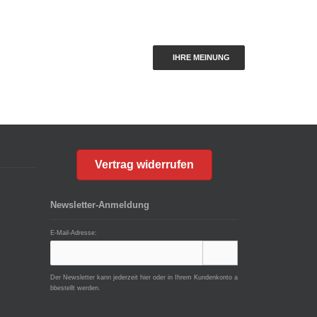
IHRE MEINUNG
Vertrag widerrufen
Newsletter-Anmeldung
E-Mail-Adresse:
Der Newsletter kann jederzeit hier oder in Ihrem Kundenkonto a
bbestellt werden.