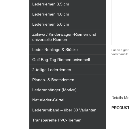
Lederriemen 3,5 cm
Lederriemen 4,0 cm
Lederriemen 5,0 cm
Zekiwa / Kinderwagen-Riemen und
universelle Riemen
Leder-Rohlinge & Stücke
Für eine größ
Vorschaubild
Golf Bag-Tag Riemen universell
2-teilige Lederriemen
Planen- & Bootsriemen
Lederanhänger (Motive)
Details
Me
Naturleder-Gürtel
PRODUK
Lederarmband – über 30 Varianten
Transparente PVC-Riemen