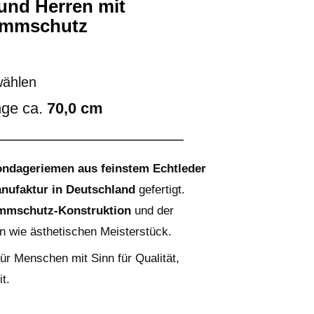
 und Herren mit
lemmschutz
ählen
ge ca.
70,0 cm
ondageriemen aus feinstem Echtleder
ufaktur in Deutschland
gefertigt.
mmschutz-Konstruktion
und der
n wie ästhetischen Meisterstück.
für Menschen mit Sinn für Qualität,
t.