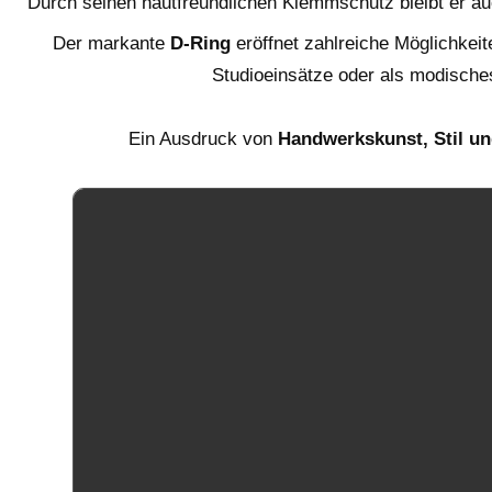
Durch seinen hautfreundlichen Klemmschutz bleibt er a
Der markante
D-Ring
eröffnet zahlreiche Möglichkeit
Studioeinsätze oder als modische
Ein Ausdruck von
Handwerkskunst, Stil u