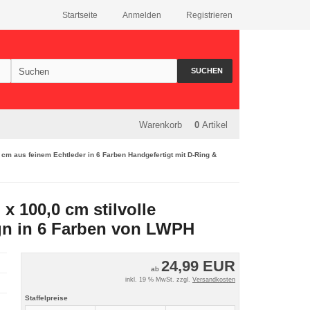
Startseite
Anmelden
Registrieren
SUCHEN
Warenkorb
0
Artikel
cm aus feinem Echtleder in 6 Farben Handgefertigt mit D-Ring &
x 100,0 cm stilvolle
gn in 6 Farben von LWPH
24,99 EUR
ab
inkl. 19 % MwSt. zzgl.
Versandkosten
Staffelpreise