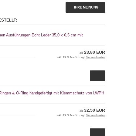
IHRE MEINUNG
ESTELLT:
nen Ausführungen Echt Leder 35,0 x 6,5 cm mit
23,80 EUR
ab
inkl. 19 % MwSt. zzgl.
Versandkosten
-Ringen & O-Ring handgefertigt mit Klemmschutz von LWPH
32,50 EUR
ab
inkl. 19 % MwSt. zzgl.
Versandkosten