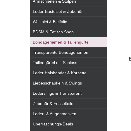
Armschienen & Stulpen
Leder-Bastelset & Zubehör
Walzblei & Bleifolie
BDSM & Fetisch Shop
Bondageriemen & Taillengurte
Transparente Bondageriemen
E
Taillengürtel mit Schloss
Leder Halsbänder & Korsette
Liebesschaukeln & Swings
Lederslings & Transparent
Zubehör & Fesselteile
Leder- & Augenmasken
Überraschungs-Deals