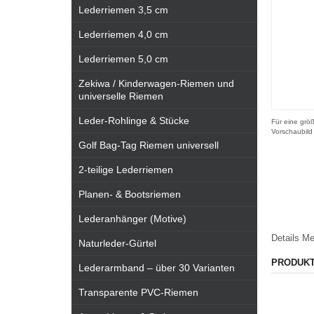
Lederriemen 3,5 cm
Lederriemen 4,0 cm
Lederriemen 5,0 cm
Zekiwa / Kinderwagen-Riemen und
universelle Riemen
Leder-Rohlinge & Stücke
Für eine größ
Vorschaubild
Golf Bag-Tag Riemen universell
2-teilige Lederriemen
Planen- & Bootsriemen
Lederanhänger (Motive)
Details
Me
Naturleder-Gürtel
PRODUK
Lederarmband – über 30 Varianten
Transparente PVC-Riemen