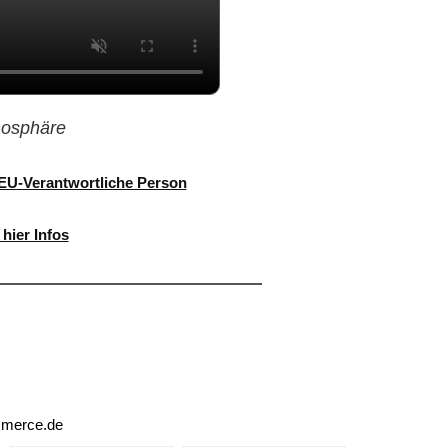
tmosphäre
/ EU-Verantwortliche Person
hier Infos
mmerce.de