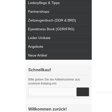
Lederpflege & Tipps
Partnershops
Zeitzeugenbuch (DDR & BRD)
Eyewitness Book (GDR/FRG)
Leder-Unikate
Angebote
Neue Artikel
Schnellkauf
Bitte geben Sie die Artikelnummer aus
unserem Katalog ein.
Willkommen zurück!