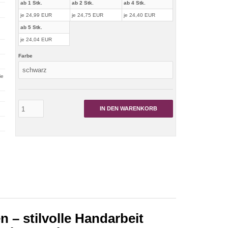
ab 1 Stk.
ab 2 Stk.
ab 4 Stk.
je 24,99 EUR
je 24,75 EUR
je 24,40 EUR
ab 5 Stk.
je 24,04 EUR
Farbe
ie
IN DEN WARENKORB
 – stilvolle Handarbeit