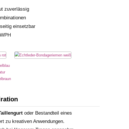
ut zuverlässig
ombinationen
seitig einsetzbar
 LWPH
ration
Taillengurt
oder Bestandteil eines
ert zu kreativen Anwendungen.