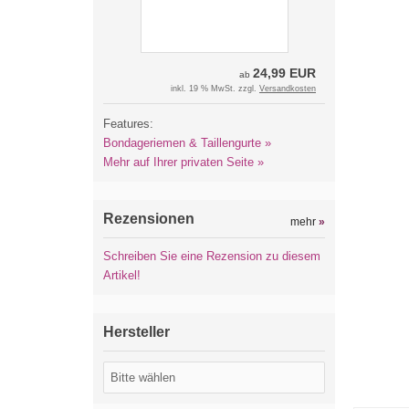
24,99 EUR
ab
inkl. 19 % MwSt. zzgl.
Versandkosten
Features:
Bondageriemen & Taillengurte »
Mehr auf Ihrer privaten Seite »
Rezensionen
mehr
»
Schreiben Sie eine Rezension zu diesem
Artikel!
Hersteller