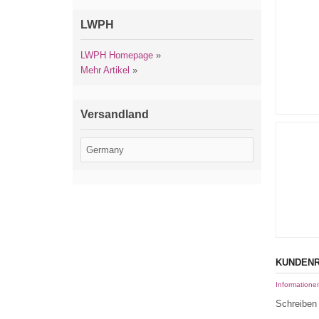
LWPH
LWPH Homepage
»
Mehr Artikel
»
Versandland
KUNDENR
Informatione
Schreiben 