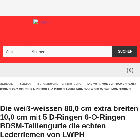
SUCHEN
(
0
)
Startseite
Katalog
Bondageriemen & Taillengurte
Die weiß-weissen 80,0 cm extra
breiten 10,0 cm mit 5 D-Ringen 6-O-Ringen BDSM-Taillengurte die echten Lederriemen
Die weiß-weissen 80,0 cm extra breiten
10,0 cm mit 5 D-Ringen 6-O-Ringen
BDSM-Taillengurte die echten
Lederriemen von LWPH