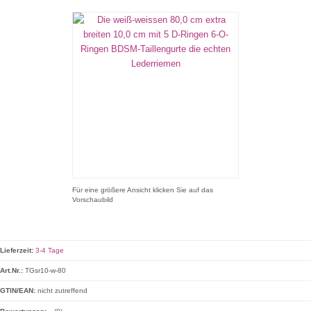
Für eine größere Ansicht klicken Sie auf das
Vorschaubild
Lieferzeit:
3-4 Tage
Art.Nr.:
TGsr10-w-80
GTIN/EAN:
nicht zutreffend