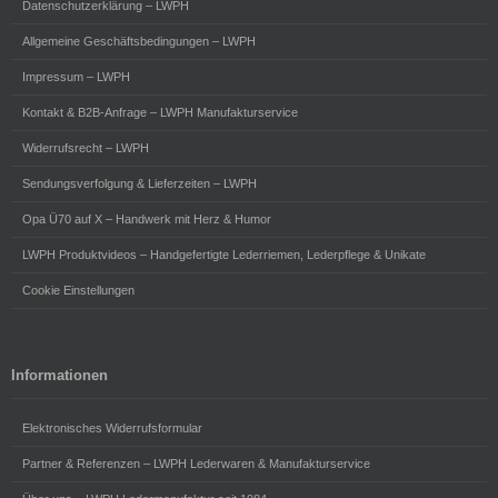
Datenschutzerklärung – LWPH
Allgemeine Geschäftsbedingungen – LWPH
Impressum – LWPH
Kontakt & B2B-Anfrage – LWPH Manufakturservice
Widerrufsrecht – LWPH
Sendungsverfolgung & Lieferzeiten – LWPH
Opa Ü70 auf X – Handwerk mit Herz & Humor
LWPH Produktvideos – Handgefertigte Lederriemen, Lederpflege & Unikate
Cookie Einstellungen
Informationen
Elektronisches Widerrufsformular
Partner & Referenzen – LWPH Lederwaren & Manufakturservice