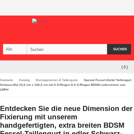
SUCHEN
(
0
)
Startseite
Katalog
Bondageriemen & Taillengurte
Spezial Fessel-Gürtel Taillengurt
Schwarz-Rot 10,0 cm x 100,0 cm mit 5 D-Ringen & 6 O-Ringen BDSM Lederriemen von
LWPH
Entdecken Sie die neue Dimension der
Fixierung mit unserem
handgefertigten, extra breiten BDSM
Fessel-Taillengurt in edler Schwarz-