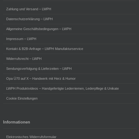
Zahlung und Versand – LWPH
Datenschutzerklärung – LWPH
Allgemeine Geschäftsbedingungen – LWPH
Impressum – LWPH
Kontakt & B2B-Anfrage – LWPH Manufakturservice
Widerrufsrecht – LWPH
Sendungsverfolgung & Lieferzeiten – LWPH
Opa Ü70 auf X – Handwerk mit Herz & Humor
LWPH Produktvideos – Handgefertigte Lederriemen, Lederpflege & Unikate
Cookie Einstellungen
Informationen
Elektronisches Widerrufsformular