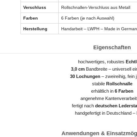
Verschluss
Rollschnallen-Verschluss aus Metall
Farben
6 Farben (je nach Auswahl)
Herstellung
Handarbeit – LWPH – Made in German
Eigenschaften
hochwertiges, robustes
Echt
3,0 cm
Bandbreite – universell e
30 Lochungen
– zweireihig, fein 
stabile
Rollschnalle
erhältlich in
6 Farben
angenehme Kantenverarbei
fertigt nach
deutschen Lederst
handgefertigt in Deutschland 
Anwendungen & Einsatzmögl