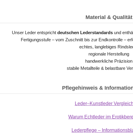
Material & Qualität
Unser Leder entspricht
deutschen Lederstandards
und enthä
Fertigungsstufe – vom Zuschnitt bis zur Endkontrolle – erf
echtes, langlebiges Rindsle
regionale Herstellung
handwerkliche Präzision
stabile Metallteile & belastbare Ve
Pflegehinweis & Informatio
Leder–Kunstleder Vergleic
Warum Echtleder im Erotikber
Lederpflege – Informationsbl