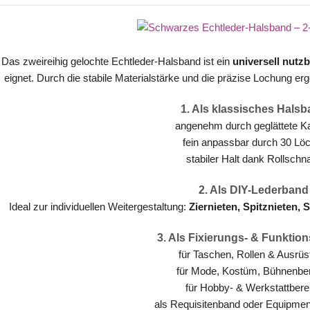
Das zweireihig gelochte Echtleder-Halsband ist ein
universell nutz
eignet. Durch die stabile Materialstärke und die präzise Lochung er
1. Als klassisches Hals
angenehm durch geglättete K
fein anpassbar durch 30 Lö
stabiler Halt dank Rollschna
2. Als DIY-Lederband
Ideal zur individuellen Weitergestaltung:
Ziernieten, Spitznieten,
3. Als Fixierungs- & Funktio
für Taschen, Rollen & Ausrüs
für Mode, Kostüm, Bühnenbe
für Hobby- & Werkstattbere
als Requisitenband oder Equipme