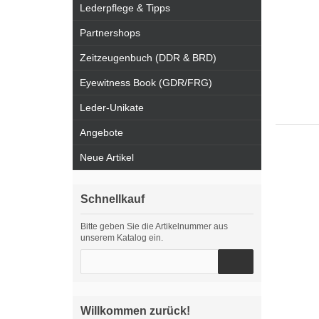
Lederpflege & Tipps
Partnershops
Zeitzeugenbuch (DDR & BRD)
Eyewitness Book (GDR/FRG)
Leder-Unikate
Angebote
Neue Artikel
Schnellkauf
Bitte geben Sie die Artikelnummer aus
unserem Katalog ein.
Willkommen zurück!