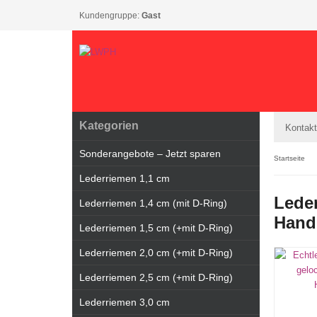
Kundengruppe:
Gast
Kategorien
Kontakt
Sonderangebote – Jetzt sparen
Startseite
Lederriemen 1,1 cm
Leder
Lederriemen 1,4 cm (mit D-Ring)
Handg
Lederriemen 1,5 cm (+mit D-Ring)
Lederriemen 2,0 cm (+mit D-Ring)
Lederriemen 2,5 cm (+mit D-Ring)
Lederriemen 3,0 cm