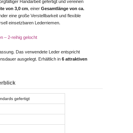
rgfältiger Handarbeit gefertigt und vereinen
ite von 3,0 cm
, einer
Gesamtlänge von ca.
der eine große Verstellbarkeit und flexible
sell einsetzbaren Lederriemen.
npassung. Das verwendete Leder entspricht
bensdauer ausgelegt. Erhältlich in
6 attraktiven
rblick
ndards gefertigt