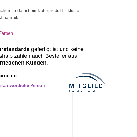
chen. Leder ist ein Naturprodukt – kleine
nd normal.
rstandards
gefertigt ist und keine
shalb zählen auch Besteller aus
friedenen Kunden
.
erce.de
Verantwortliche Person