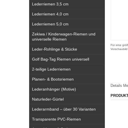
Lederriemen 3,5 cm
Lederriemen 4,0 cm
Lederriemen 5,0 cm
Zekiwa / Kinderwagen-Riemen und
universelle Riemen
Für eine größ
Leder-Rohlinge & Stücke
Vorschaubild
Golf Bag-Tag Riemen universell
2-teilige Lederriemen
Planen- & Bootsriemen
Details
Me
Lederanhänger (Motive)
PRODUK
Naturleder-Gürtel
Lederarmband – über 30 Varianten
Transparente PVC-Riemen