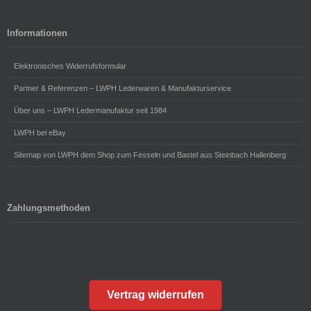
Informationen
Elektronisches Widerrufsformular
Partner & Referenzen – LWPH Lederwaren & Manufakturservice
Über uns – LWPH Ledermanufaktur seit 1984
LWPH bei eBay
Sitemap von LWPH dem Shop zum Fesseln und Bastel aus Steinbach Hallenberg
Zahlungsmethoden
Vertrag widerrufen