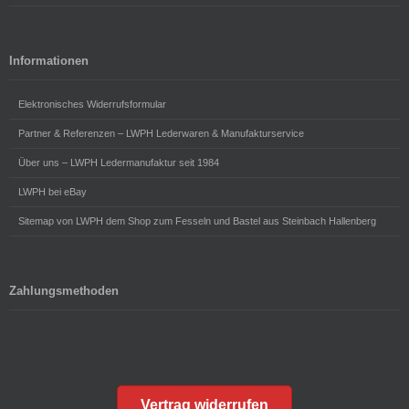
Informationen
Elektronisches Widerrufsformular
Partner & Referenzen – LWPH Lederwaren & Manufakturservice
Über uns – LWPH Ledermanufaktur seit 1984
LWPH bei eBay
Sitemap von LWPH dem Shop zum Fesseln und Bastel aus Steinbach Hallenberg
Zahlungsmethoden
Vertrag widerrufen