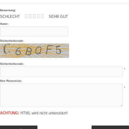
Bewertung:
SCHLECHT
SEHR GUT
Autor:
Sicherheitscode:
Sicherheitscode:
*
Ihre Rezension:
*
ACHTUNG:
HTML wird nicht unterstützt!