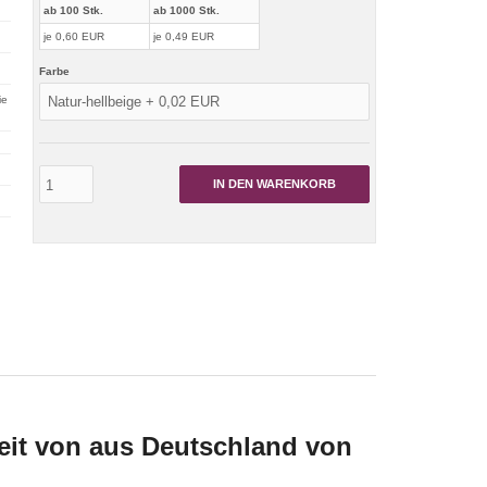
ab 100 Stk.
ab 1000 Stk.
je 0,60 EUR
je 0,49 EUR
Farbe
ie
IN DEN WARENKORB
eit von aus Deutschland von