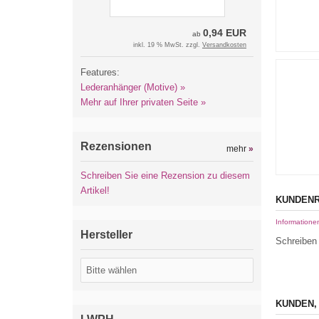
0,94 EUR
ab
inkl. 19 % MwSt. zzgl.
Versandkosten
Features:
Lederanhänger (Motive) »
Mehr auf Ihrer privaten Seite »
Rezensionen
mehr
»
Schreiben Sie eine Rezension zu diesem
Artikel!
KUNDENR
Informatione
Hersteller
Schreiben 
KUNDEN,