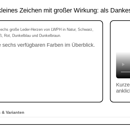
kleines Zeichen mit großer Wirkung: als Dank
e sechs verfügbaren Farben im Überblick.
Kurze
ankli
s & Varianten