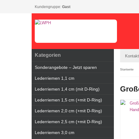
Kundengruppe:
Gast
Kategorien
Kontakt
Sonderangebote – Jetzt sparen
Startseite
Lederriemen 1,1 cm
Groß
Lederriemen 1,4 cm (mit D-Ring)
Lederriemen 1,5 cm (+mit D-Ring)
Lederriemen 2,0 cm (+mit D-Ring)
Lederriemen 2,5 cm (+mit D-Ring)
Lederriemen 3,0 cm