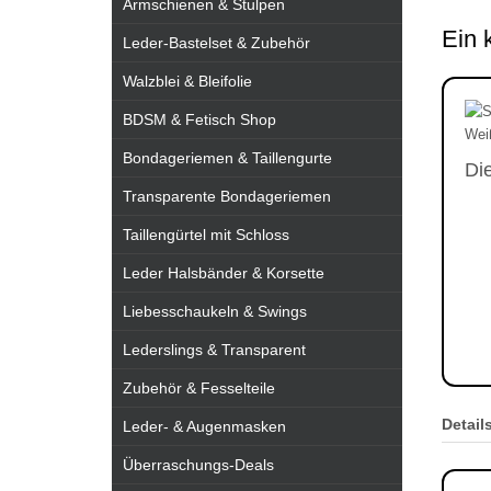
Armschienen & Stulpen
Ein 
Leder-Bastelset & Zubehör
Walzblei & Bleifolie
BDSM & Fetisch Shop
Bondageriemen & Taillengurte
Di
Transparente Bondageriemen
Taillengürtel mit Schloss
Leder Halsbänder & Korsette
Liebesschaukeln & Swings
Lederslings & Transparent
Zubehör & Fesselteile
Detail
Leder- & Augenmasken
Überraschungs-Deals