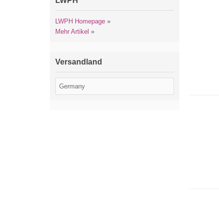
LWPH
LWPH Homepage
»
Mehr Artikel
»
Versandland