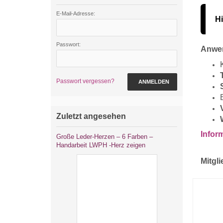
E-Mail-Adresse:
H
Passwort:
Anwe
Passwort vergessen?
ANMELDEN
Zuletzt angesehen
Infor
Große Leder-Herzen – 6 Farben –
Handarbeit LWPH -Herz zeigen
Mitgli