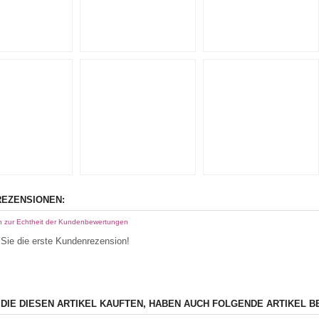
EZENSIONEN:
n zur Echtheit der Kundenbewertungen
Sie die erste Kundenrezension!
 DIE DIESEN ARTIKEL KAUFTEN, HABEN AUCH FOLGENDE ARTIKEL B