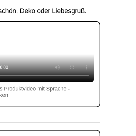
eschön, Deko oder Liebesgruß.
s Produktvideo mit Sprache -
cken