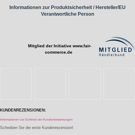
Informationen zur Produktsicherheit / Hersteller/EU
Verantwortliche Person
Mitglied der Initiative
www.fair-
commerce.de
KUNDENREZENSIONEN:
Informationen zur Echtheit der Kundenbewertungen
Schreiben Sie die erste Kundenrezension!