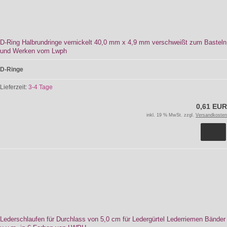
D-Ring Halbrundringe vernickelt 40,0 mm x 4,9 mm verschweißt zum Basteln
und Werken vom Lwph
D-Ringe
Lieferzeit:
3-4 Tage
0,61 EUR
inkl. 19 % MwSt. zzgl.
Versandkosten
Lederschlaufen für Durchlass von 5,0 cm für Ledergürtel Lederriemen Bänder