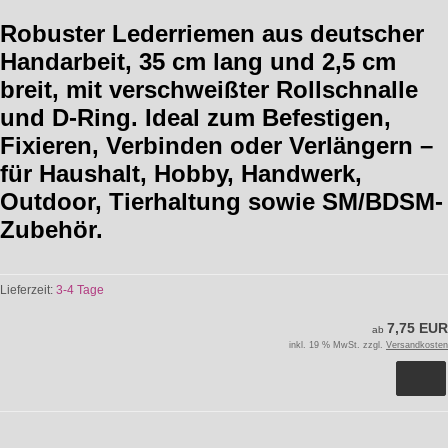
Robuster Lederriemen aus deutscher
Handarbeit, 35 cm lang und 2,5 cm
breit, mit verschweißter Rollschnalle
und D-Ring. Ideal zum Befestigen,
Fixieren, Verbinden oder Verlängern –
für Haushalt, Hobby, Handwerk,
Outdoor, Tierhaltung sowie SM/BDSM-
Zubehör.
Lieferzeit:
3-4 Tage
7,75 EUR
ab
inkl. 19 % MwSt. zzgl.
Versandkosten