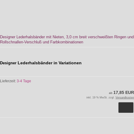
Designer Lederhalsbänder mit Nieten, 3,0 cm breit verschweißten Ringen und
Rollschnallen-Verschluß und Farbkombinationen
Lederhalsbänder in Variationen
Designer
Lieferzeit:
3-4 Tage
17,85 EUR
ab
inkl. 19 % MwSt. zzgl.
Versandkosten