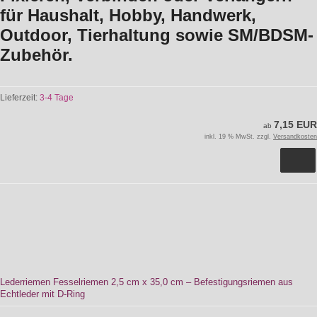
für Haushalt, Hobby, Handwerk,
Outdoor, Tierhaltung sowie SM/BDSM-
Zubehör.
Lieferzeit:
3-4 Tage
7,15 EUR
ab
inkl. 19 % MwSt. zzgl.
Versandkosten
Lederriemen Fesselriemen 2,5 cm x 35,0 cm – Befestigungsriemen aus
Echtleder mit D-Ring