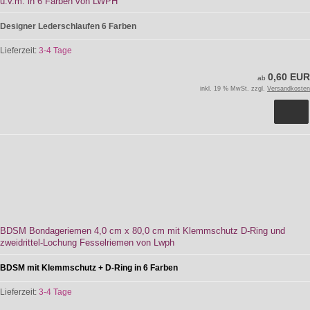
u.v.m. in 6 Farben von LWPH
Designer Lederschlaufen 6 Farben
Lieferzeit:
3-4 Tage
0,60 EUR
ab
inkl. 19 % MwSt. zzgl.
Versandkosten
BDSM Bondageriemen 4,0 cm x 80,0 cm mit Klemmschutz D-Ring und
zweidrittel-Lochung Fesselriemen von Lwph
BDSM mit Klemmschutz + D-Ring in 6 Farben
Lieferzeit:
3-4 Tage