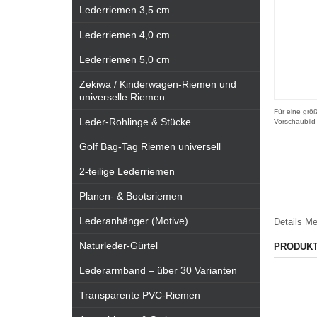
Lederriemen 3,5 cm
Lederriemen 4,0 cm
Lederriemen 5,0 cm
Zekiwa / Kinderwagen-Riemen und
universelle Riemen
Für eine größ
Leder-Rohlinge & Stücke
Vorschaubild
Golf Bag-Tag Riemen universell
2-teilige Lederriemen
Planen- & Bootsriemen
Lederanhänger (Motive)
Details
Me
Naturleder-Gürtel
PRODUK
Lederarmband – über 30 Varianten
Transparente PVC-Riemen