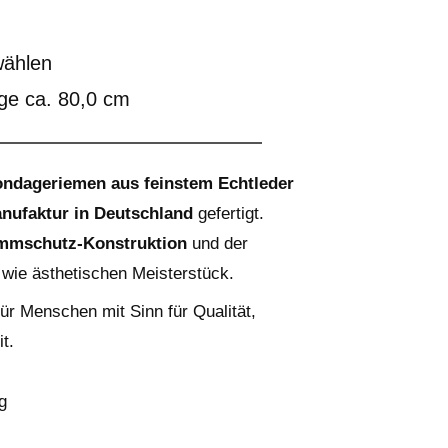
ählen
ge ca. 80,0 cm
ondageriemen aus feinstem Echtleder
ufaktur in Deutschland
gefertigt.
mmschutz-Konstruktion
und der
wie ästhetischen Meisterstück.
für Menschen mit Sinn für Qualität,
t.
g