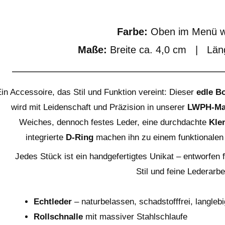
Farbe:
Oben im Menü w
Maße:
Breite ca. 4,0 cm | Län
in Accessoire, das Stil und Funktion vereint: Dieser
edle B
wird mit Leidenschaft und Präzision in unserer
LWPH-Man
Weiches, dennoch festes Leder, eine durchdachte
Kle
integrierte
D-Ring
machen ihn zu einem funktionalen 
Jedes Stück ist ein handgefertigtes Unikat – entworfen 
Stil und feine Lederarbei
Echtleder
– naturbelassen, schadstofffrei, langlebi
Rollschnalle
mit massiver Stahlschlaufe