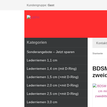
Kundengruppe:
Gast
Kategorien
Kontakt
Sonderangebote – Jetzt sparen
Startseite
Lederriemen 1,1 cm
BDSM
Lederriemen 1,4 cm (mit D-Ring)
zweid
Lederriemen 1,5 cm (+mit D-Ring)
Lederriemen 2,0 cm (+mit D-Ring)
Lederriemen 2,5 cm (+mit D-Ring)
Lederriemen 3,0 cm