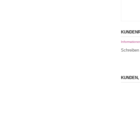
KUNDENR
Informatione
Schreiben 
KUNDEN,