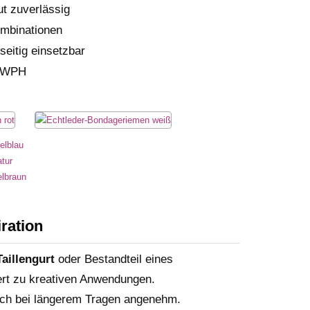
ut zuverlässig
ombinationen
seitig einsetzbar
 LWPH
ration
Taillengurt
oder Bestandteil eines
ert zu kreativen Anwendungen.
uch bei längerem Tragen angenehm.