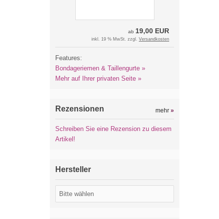
19,00 EUR
ab
inkl. 19 % MwSt. zzgl.
Versandkosten
Features:
Bondageriemen & Taillengurte »
Mehr auf Ihrer privaten Seite »
Rezensionen
mehr
»
Schreiben Sie eine Rezension zu diesem
Artikel!
Hersteller