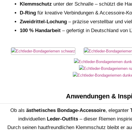
Klemmschutz
unter der Schnalle – schützt die Ha
D-Ring
für kreative Verbindungen & Accessoire-K
Zweidrittel-Lochung
– präzise verstellbar und viel
100 % Handarbeit
– gefertigt in Deutschland von
Anwendungen & Inspi
Ob als
ästhetisches Bondage-Accessoire
, eleganter
individuellen
Leder-Outfits
– dieser Riemen inspiri
Durch seinen hautfreundlichen Klemmschutz bleibt er a