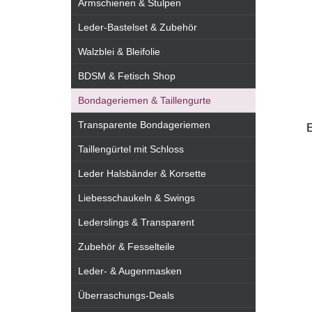
Armschienen & Stulpen
Leder-Bastelset & Zubehör
Walzblei & Bleifolie
BDSM & Fetisch Shop
Bondageriemen & Taillengurte
Transparente Bondageriemen
E
Taillengürtel mit Schloss
Leder Halsbänder & Korsette
Liebesschaukeln & Swings
Lederslings & Transparent
Zubehör & Fesselteile
Leder- & Augenmasken
Überraschungs-Deals