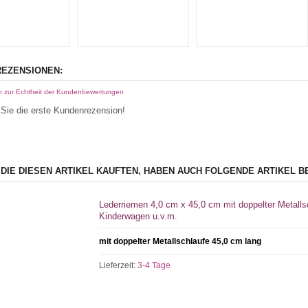
EZENSIONEN:
n zur Echtheit der Kundenbewertungen
Sie die erste Kundenrezension!
 DIE DIESEN ARTIKEL KAUFTEN, HABEN AUCH FOLGENDE ARTIKEL B
Lederriemen 4,0 cm x 45,0 cm mit doppelter Metalls
Kinderwagen u.v.m.
mit doppelter Metallschlaufe 45,0 cm lang
Lieferzeit:
3-4 Tage