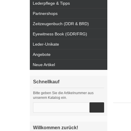
Lederpflege & Tipps
Partnershops
Zeitzeugenbuch (DDR & BRD)
Eyewitness Book (GDR/FRG)
Leder-Unikate
Angebote
Neue Artikel
Schnellkauf
Bitte geben Sie die Artikelnummer aus
unserem Katalog ein.
Willkommen zurück!