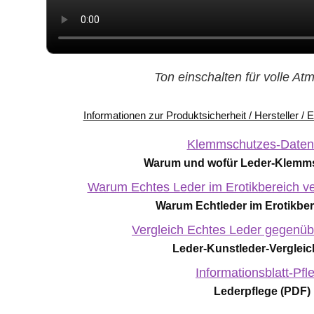
Ton einschalten für volle A
Informationen zur Produktsicherheit / Hersteller /
Klemmschutzes-Datenb
Warum und wofür Leder-Klemms
Warum Echtes Leder im Erotikbereich ve
Warum Echtleder im Erotikber
Vergleich Echtes Leder gegenüb
Leder-Kunstleder-Vergleic
Informationsblatt-Pfl
Lederpflege (PDF)