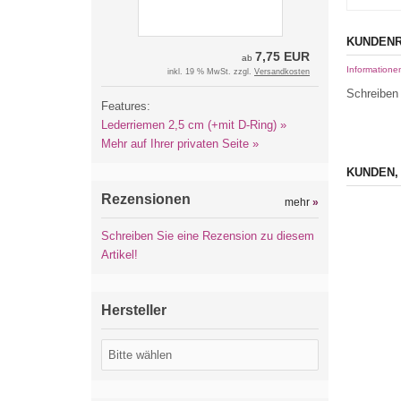
KUNDENR
7,75 EUR
ab
Informatione
inkl. 19 % MwSt. zzgl.
Versandkosten
Schreiben 
Features:
Lederriemen 2,5 cm (+mit D-Ring) »
Mehr auf Ihrer privaten Seite »
KUNDEN,
Rezensionen
mehr
»
Schreiben Sie eine Rezension zu diesem
Artikel!
Hersteller