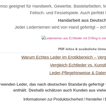
nso geeignet für Handwerk, Gewerbe, Bastelarbeiten,
Fetisch- und Fesselspiele. Auch perfekt 
Handarbeit aus Deutsc
Jeder Lederriemen wird von Hand gefertigt – ech
PDF-Infos & zusätzliche Unte
Warum Echtes Leder im Erotikbereich – Verg
Vergleich Echtleder vs. Kunst
Leder-Pflegehinweise & Daten
rwenden Leder, das nach deutschen Standards gefertigt
enthält. Deshalb schätzen auch Kunden aus viel
Informationen zur Produktsicherheit / Hersteller 