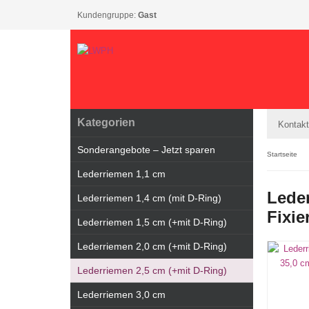
Kundengruppe:
Gast
Kategorien
Kontakt
Sonderangebote – Jetzt sparen
Startseite
Lederriemen 1,1 cm
Leder
Lederriemen 1,4 cm (mit D-Ring)
Fixie
Lederriemen 1,5 cm (+mit D-Ring)
Lederriemen 2,0 cm (+mit D-Ring)
Lederriemen 2,5 cm (+mit D-Ring)
Lederriemen 3,0 cm