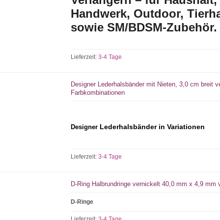
Handwerk, Outdoor, Tierh
sowie SM/BDSM-Zubehör.
Lieferzeit:
3-4 Tage
Designer Lederhalsbänder mit Nieten, 3,0 cm breit 
Farbkombinationen
Lederhalsbänder in Variationen
Designer
Lieferzeit:
3-4 Tage
D-Ring Halbrundringe vernickelt 40,0 mm x 4,9 m
D-Ringe
Lieferzeit:
3-4 Tage