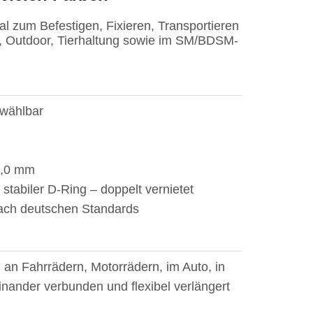
l zum Befestigen, Fixieren, Transportieren
k, Outdoor, Tierhaltung sowie im SM/BDSM-
wählbar
3,0 mm
stabiler D-Ring – doppelt vernietet
nach deutschen Standards
 an Fahrrädern, Motorrädern, im Auto, in
nander verbunden und flexibel verlängert