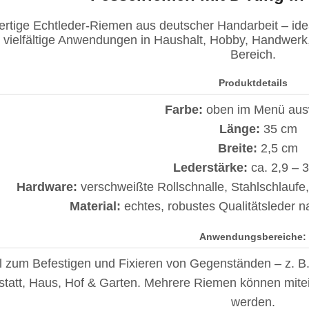
rtige Echtleder-Riemen aus deutscher Handarbeit – idea
r vielfältige Anwendungen in Haushalt, Hobby, Handwer
Bereich.
Produktdetails
Farbe:
oben im Menü aus
Länge:
35 cm
Breite:
2,5 cm
Lederstärke:
ca. 2,9 – 
Hardware:
verschweißte Rollschnalle, Stahlschlaufe, 
Material:
echtes, robustes Qualitätsleder 
Anwendungsbereiche:
l zum Befestigen und Fixieren von Gegenständen – z. B.
tatt, Haus, Hof & Garten. Mehrere Riemen können mitei
werden.