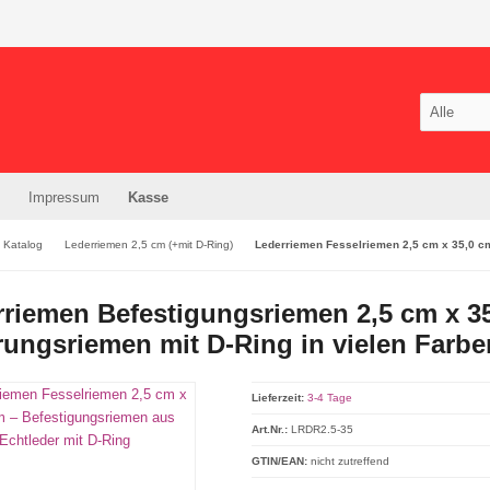
Impressum
Kasse
Katalog
Lederriemen 2,5 cm (+mit D-Ring)
Lederriemen Fesselriemen 2,5 cm x 35,0 cm
riemen Befestigungsriemen 2,5 cm x 35
rungsriemen mit D-Ring in vielen Farbe
Lieferzeit:
3-4 Tage
Art.Nr.:
LRDR2.5-35
GTIN/EAN:
nicht zutreffend