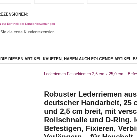
EZENSIONEN:
n zur Echtheit der Kundenbewertungen
Sie die erste Kundenrezension!
 DIE DIESEN ARTIKEL KAUFTEN, HABEN AUCH FOLGENDE ARTIKEL B
Lederriemen Fesselriemen 2,5 cm x 25,0 cm – Befes
Robuster Lederriemen aus
deutscher Handarbeit, 25 
und 2,5 cm breit, mit vers
Rollschnalle und D-Ring. 
Befestigen, Fixieren, Verb
Verlängern – für Haushalt,