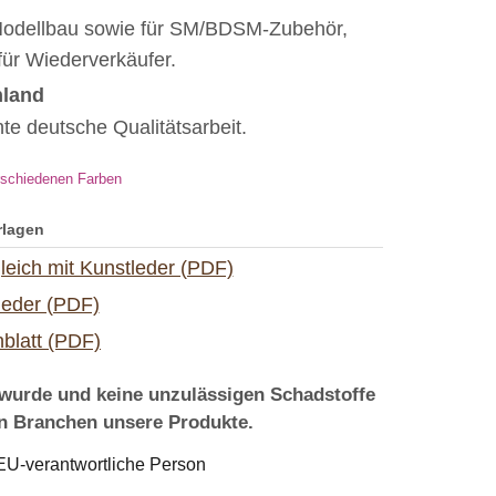
 Modellbau sowie für SM/BDSM-Zubehör,
für Wiederverkäufer.
hland
te deutsche Qualitätsarbeit.
rlagen
leich mit Kunstleder (PDF)
leder (PDF)
blatt (PDF)
 wurde und keine unzulässigen Schadstoffe
en Branchen unsere Produkte.
/ EU-verantwortliche Person