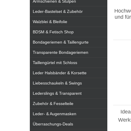
Armschienen & Stulpen
Hochwe
Leder-Bastelset & Zubehör
und fü
Walzblei & Bleifolie
BDSM & Fetisch Shop
Bondageriemen & Taillengurte
Transparente Bondageriemen
Taillengürtel mit Schloss
Leder Halsbänder & Korsette
Liebesschaukeln & Swings
Lederslings & Transparent
Zubehör & Fesselteile
Idea
Leder- & Augenmasken
Werks
Überraschungs-Deals