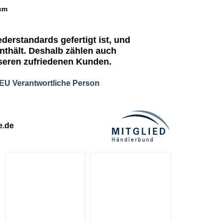
erstandards gefertigt ist, und
nthält. Deshalb zählen auch
seren zufriedenen Kunden.
r/EU Verantwortliche Person
e.de