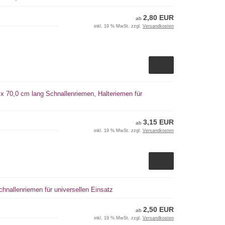
2,80 EUR
ab
inkl. 19 % MwSt. zzgl.
Versandkosten
 x 70,0 cm lang Schnallenriemen, Halteriemen für
3,15 EUR
ab
inkl. 19 % MwSt. zzgl.
Versandkosten
hnallenriemen für universellen Einsatz
2,50 EUR
ab
inkl. 19 % MwSt. zzgl.
Versandkosten