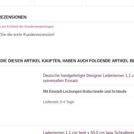
EZENSIONEN:
n zur Echtheit der Kundenbewertungen
Sie die erste Kundenrezension!
 DIE DIESEN ARTIKEL KAUFTEN, HABEN AUCH FOLGENDE ARTIKEL B
Deutsche handgefertigte Designer Lederriemen 1,1 c
universellen Einsatz
Mit Einstell-Lochungen Rollschnalle und Schlaufe
Lieferzeit:
3-4 Tage
Lederriemen 1,1 cm breit x 50,0 cm lang Schnallenri