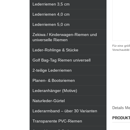
Lederriemen 3,5 cm
Lederriemen 4,0 cm
Lederriemen 5,0 cm
Zekiwa / Kinderwagen-Riemen und
universelle Riemen
Für eine größ
Leder-Rohlinge & Stücke
Vorschaubild
Golf Bag-Tag Riemen universell
2-teilige Lederriemen
Planen- & Bootsriemen
Lederanhänger (Motive)
Naturleder-Gürtel
Details
Me
Lederarmband – über 30 Varianten
PRODUK
Transparente PVC-Riemen