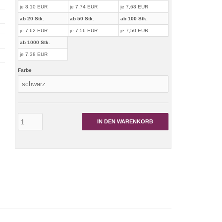
je 8,10 EUR
je 7,74 EUR
je 7,68 EUR
ab 20 Stk.
ab 50 Stk.
ab 100 Stk.
je 7,62 EUR
je 7,56 EUR
je 7,50 EUR
ab 1000 Stk.
je 7,38 EUR
Farbe
IN DEN WARENKORB