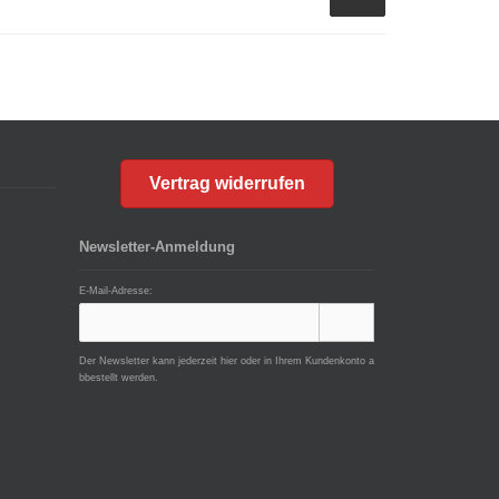
Vertrag widerrufen
Newsletter-Anmeldung
E-Mail-Adresse:
Der Newsletter kann jederzeit hier oder in Ihrem Kundenkonto a
bbestellt werden.