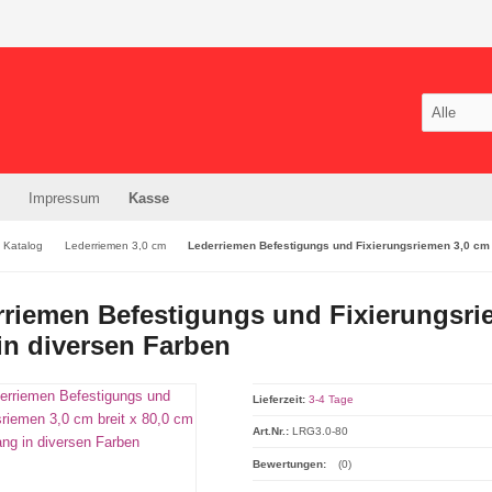
Impressum
Kasse
Katalog
Lederriemen 3,0 cm
Lederriemen Befestigungs und Fixierungsriemen 3,0 cm b
riemen Befestigungs und Fixierungsrie
in diversen Farben
Lieferzeit:
3-4 Tage
Art.Nr.:
LRG3.0-80
Bewertungen:
(0)