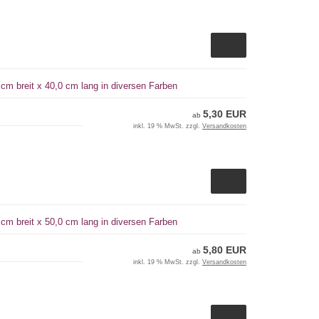
cm breit x 40,0 cm lang in diversen Farben
5,30 EUR
ab
inkl. 19 % MwSt. zzgl.
Versandkosten
cm breit x 50,0 cm lang in diversen Farben
5,80 EUR
ab
inkl. 19 % MwSt. zzgl.
Versandkosten