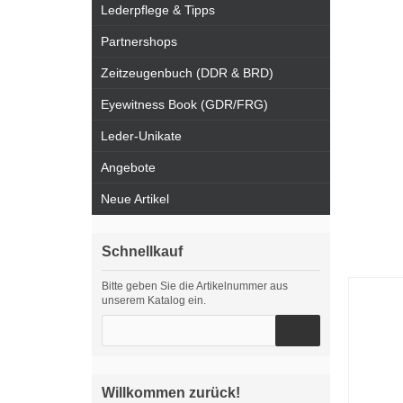
Lederpflege & Tipps
Partnershops
Zeitzeugenbuch (DDR & BRD)
Eyewitness Book (GDR/FRG)
Leder-Unikate
Angebote
Neue Artikel
Schnellkauf
Bitte geben Sie die Artikelnummer aus
unserem Katalog ein.
Willkommen zurück!