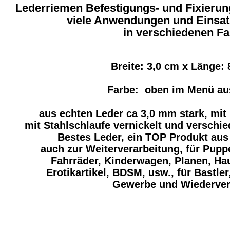
Lederriemen Befestigungs- und Fixierun
viele Anwendungen und Einsat
in verschiedenen F
Breite: 3,0 cm x Länge:
Farbe: oben im Menü a
aus echten Leder ca 3,0 mm stark, mit
mit Stahlschlaufe vernickelt und verschi
Bestes Leder, ein TOP Produkt aus
auch zur Weiterverarbeitung, für Pup
Fahrräder, Kinderwagen, Planen, Hau
Erotikartikel, BDSM, usw., für Bastle
Gewerbe und Wiederver