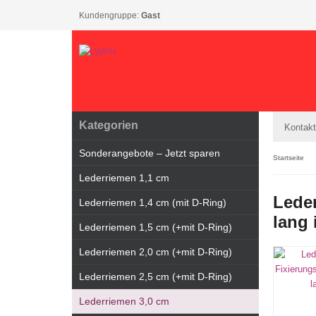
Kundengruppe:
Gast
Kategorien
Kontakt
Sonderangebote – Jetzt sparen
Startseite
Lederriemen 1,1 cm
Leder
Lederriemen 1,4 cm (mit D-Ring)
lang 
Lederriemen 1,5 cm (+mit D-Ring)
Lederriemen 2,0 cm (+mit D-Ring)
Lederriemen 2,5 cm (+mit D-Ring)
Lederriemen 3,0 cm