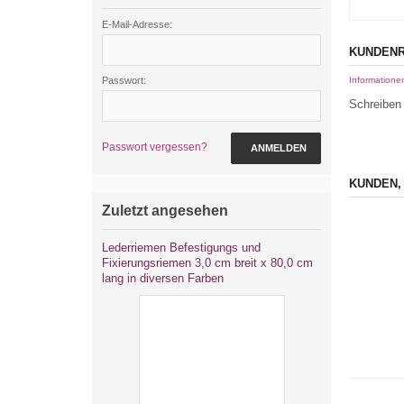
E-Mail-Adresse:
KUNDENR
Passwort:
Informatione
Schreiben 
Passwort vergessen?
ANMELDEN
KUNDEN,
Zuletzt angesehen
Lederriemen Befestigungs und
Fixierungsriemen 3,0 cm breit x 80,0 cm
lang in diversen Farben