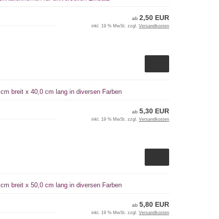
2,50 EUR
ab
inkl. 19 % MwSt. zzgl.
Versandkosten
cm breit x 40,0 cm lang in diversen Farben
5,30 EUR
ab
inkl. 19 % MwSt. zzgl.
Versandkosten
cm breit x 50,0 cm lang in diversen Farben
5,80 EUR
ab
inkl. 19 % MwSt. zzgl.
Versandkosten