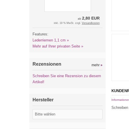
2,80 EUR
ab
inkl. 19 % MwSt. zzgl.
Versandkosten
Features:
Lederriemen 1,1 cm »
Mehr auf Ihrer privaten Seite »
Rezensionen
mehr
»
Schreiben Sie eine Rezension zu diesem
Artikel!
KUNDENR
Hersteller
Informatione
Schreiben 