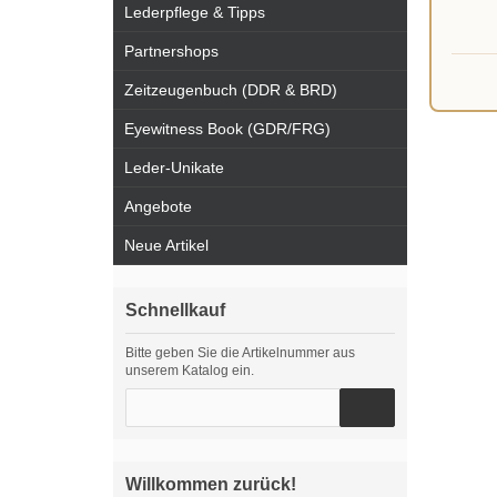
Lederpflege & Tipps
Partnershops
Zeitzeugenbuch (DDR & BRD)
Eyewitness Book (GDR/FRG)
Leder-Unikate
Angebote
Neue Artikel
Schnellkauf
Bitte geben Sie die Artikelnummer aus
unserem Katalog ein.
Willkommen zurück!