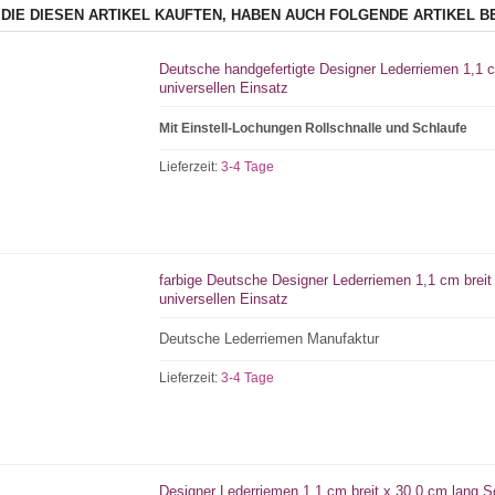
 DIE DIESEN ARTIKEL KAUFTEN, HABEN AUCH FOLGENDE ARTIKEL B
Deutsche handgefertigte Designer Lederriemen 1,1 c
universellen Einsatz
Mit Einstell-Lochungen Rollschnalle und Schlaufe
Lieferzeit:
3-4 Tage
farbige Deutsche Designer Lederriemen 1,1 cm breit
universellen Einsatz
Deutsche Lederriemen Manufaktur
Lieferzeit:
3-4 Tage
Designer Lederriemen 1,1 cm breit x 30,0 cm lang Sc