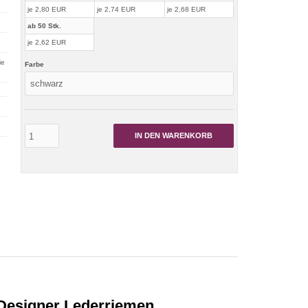
je 2,80 EUR
je 2,74 EUR
je 2,68 EUR
ab 50 Stk.
je 2,62 EUR
ie
Farbe
IN DEN WARENKORB
 Designer Lederriemen