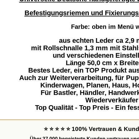
Befestigungsriemen und Fixierungs
Farbe: oben im Menü 
aus echten Leder ca 2,9 
mit Rollschnalle 1,3 mm mit Stahl
und verschiedenen Einstel
Länge 50,0 cm x Breite
Bestes Leder, ein TOP Produkt aus
Auch zur Weiterverarbeitung, für Pu
Kinderwagen, Planen, Haus, Ho
Für Bastler, Händler, Handwe
Wiederverkäufer 
Top Qualität - Top Preis - Ein fe
⭐ ⭐ ⭐ ⭐ ⭐ 100% Vertrauen & Kund
Über
37.000 begeisterte Kunden
vertrauen uns