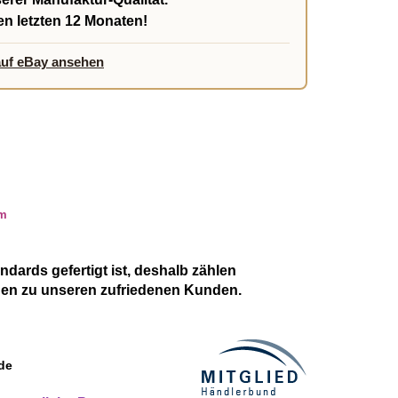
en letzten 12 Monaten!
auf eBay ansehen
dards gefertigt ist, deshalb zählen
hen zu unseren zufriedenen Kunden.
de