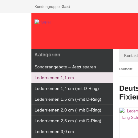
Kundengruppe:
Gast
Kategorien
Kontakt
Sonderangebote – Jetzt sparen
Startseite
Lederriemen 1,1 cm
Deut
Lederriemen 1,4 cm (mit D-Ring)
Fixi
Lederriemen 1,5 cm (+mit D-Ring)
Lederriemen 2,0 cm (+mit D-Ring)
Lederriemen 2,5 cm (+mit D-Ring)
Lederriemen 3,0 cm