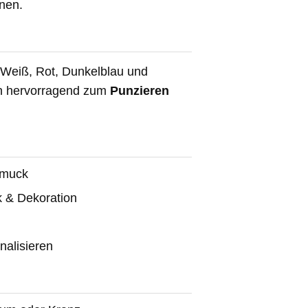
onen.
, Weiß, Rot, Dunkelblau und
ch hervorragend zum
Punzieren
hmuck
 & Dekoration
nalisieren