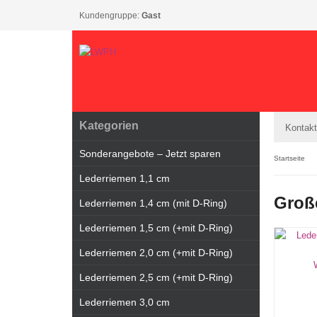
Kundengruppe:
Gast
Kategorien
Kontakt
Sonderangebote – Jetzt sparen
Startseite
Lederriemen 1,1 cm
Große
Lederriemen 1,4 cm (mit D-Ring)
Lederriemen 1,5 cm (+mit D-Ring)
Lederriemen 2,0 cm (+mit D-Ring)
Lederriemen 2,5 cm (+mit D-Ring)
Lederriemen 3,0 cm