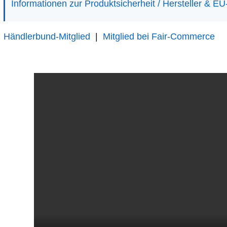
Informationen zur Produktsicherheit / Hersteller & E
Händlerbund-Mitglied
|
Mitglied bei Fair-Commerce