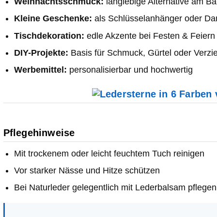
Weihnachtsschmuck:
langlebige Alternative am B
Kleine Geschenke:
als Schlüsselanhänger oder D
Tischdekoration:
edle Akzente bei Festen & Feiern
DIY-Projekte:
Basis für Schmuck, Gürtel oder Verzi
Werbemittel:
personalisierbar und hochwertig
Pflegehinweise
Mit trockenem oder leicht feuchtem Tuch reinigen
Vor starker Nässe und Hitze schützen
Bei Naturleder gelegentlich mit Lederbalsam pflegen