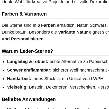
ideale Wahl für kreative Projekte und stilvolle Dekorati
Farben & Varianten
Die Sterne sind in
6 Farben
erhältlich: Natur, Schwarz
Dunkelbraun. Besonders die
Variante Natur
eignet si
und Personalisieren
.
Warum Leder-Sterne?
Langlebig & robust:
echte Alternative zu Papiersc
Schwer entflammbar:
sicherer Weihnachtsschmuck
Handarbeit:
jedes Stück ist ein Unikat von LWPH
Vielseitig:
Basteln, Dekorieren, Verschenken, Perso
Beliebte Anwendungen