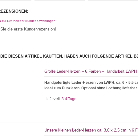
EZENSIONEN:
n zur Echtheit der Kundenbewertungen
Sie die erste Kundenrezension!
 DIE DIESEN ARTIKEL KAUFTEN, HABEN AUCH FOLGENDE ARTIKEL B
Große Leder-Herzen – 6 Farben – Handarbeit LWPH 
Handgefertigte Leder-Herzen von LWPH, ca. 6 × 5,5 cm
ideal zum Punzieren. Optional ohne Lochung lieferbar
Lieferzeit:
3-4 Tage
Unsere kleinen Leder-Herzen ca. 3,0 x 2,5 cm in 6 