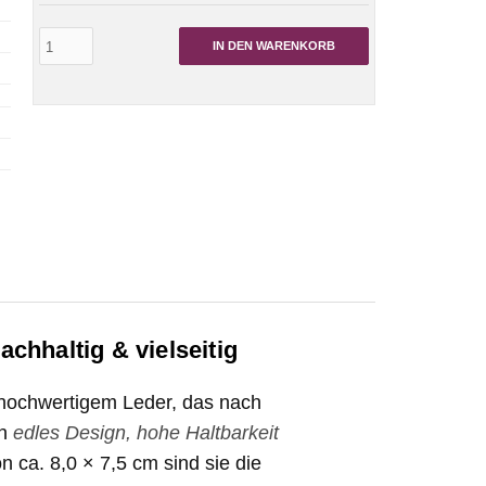
IN DEN WARENKORB
chhaltig & vielseitig
 hochwertigem Leder, das nach
en
edles Design, hohe Haltbarkeit
n ca. 8,0 × 7,5 cm sind sie die