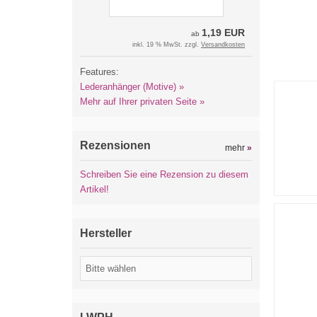
1,19 EUR
ab
inkl. 19 % MwSt. zzgl.
Versandkosten
Features:
Lederanhänger (Motive) »
Mehr auf Ihrer privaten Seite »
Rezensionen
mehr
»
Schreiben Sie eine Rezension zu diesem
Artikel!
Hersteller