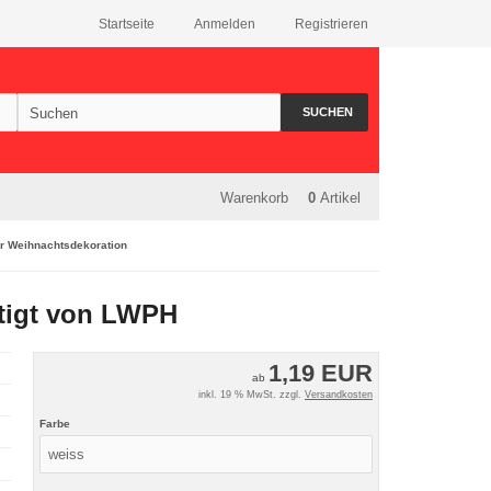
Startseite
Anmelden
Registrieren
SUCHEN
Warenkorb
0
Artikel
zur Weihnachtsdekoration
rtigt von LWPH
1,19 EUR
ab
inkl. 19 % MwSt. zzgl.
Versandkosten
Farbe