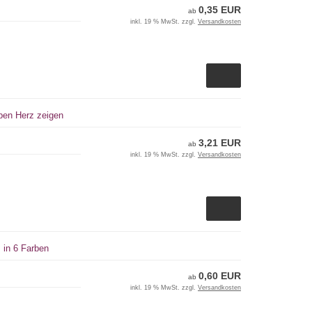
0,35 EUR
ab
inkl. 19 % MwSt. zzgl.
Versandkosten
rben Herz zeigen
3,21 EUR
ab
inkl. 19 % MwSt. zzgl.
Versandkosten
 in 6 Farben
0,60 EUR
ab
inkl. 19 % MwSt. zzgl.
Versandkosten