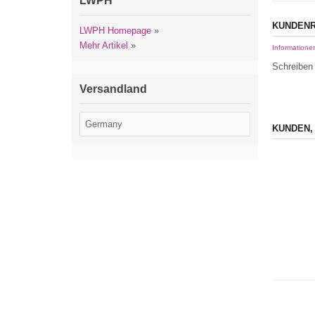
LWPH
KUNDENR
LWPH Homepage
»
Mehr Artikel
»
Informatione
Schreiben 
Versandland
KUNDEN,