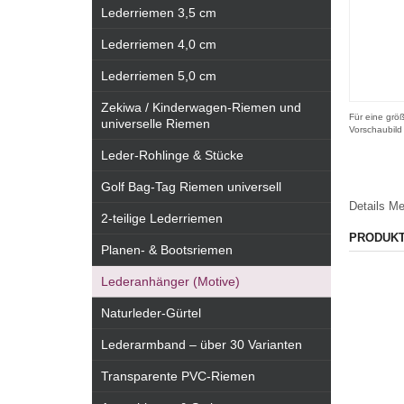
Lederriemen 3,5 cm
Lederriemen 4,0 cm
Lederriemen 5,0 cm
Zekiwa / Kinderwagen-Riemen und
Für eine größ
universelle Riemen
Vorschaubild
Leder-Rohlinge & Stücke
Golf Bag-Tag Riemen universell
Details
Me
2-teilige Lederriemen
PRODUK
Planen- & Bootsriemen
Lederanhänger (Motive)
Naturleder-Gürtel
Lederarmband – über 30 Varianten
Transparente PVC-Riemen