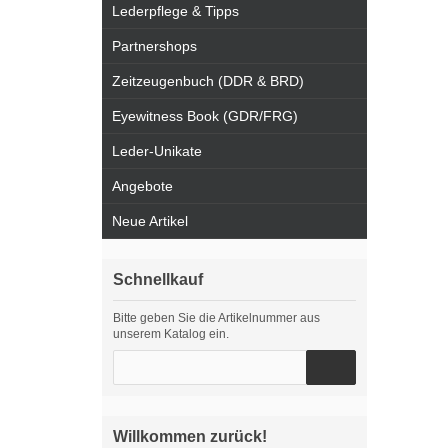
Lederpflege & Tipps
Partnershops
Zeitzeugenbuch (DDR & BRD)
Eyewitness Book (GDR/FRG)
Leder-Unikate
Angebote
Neue Artikel
Schnellkauf
Bitte geben Sie die Artikelnummer aus
unserem Katalog ein.
Willkommen zurück!