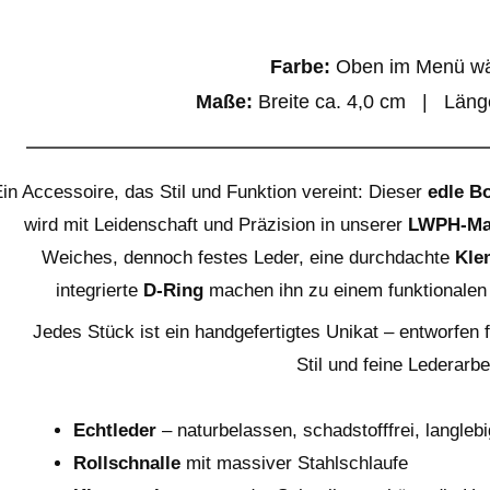
Farbe:
Oben im Menü wä
Maße:
Breite ca. 4,0 cm | Läng
in Accessoire, das Stil und Funktion vereint: Dieser
edle B
wird mit Leidenschaft und Präzision in unserer
LWPH-Man
Weiches, dennoch festes Leder, eine durchdachte
Kle
integrierte
D-Ring
machen ihn zu einem funktionalen 
Jedes Stück ist ein handgefertigtes Unikat – entworfen 
Stil und feine Lederarbei
Echtleder
– naturbelassen, schadstofffrei, langlebi
Rollschnalle
mit massiver Stahlschlaufe