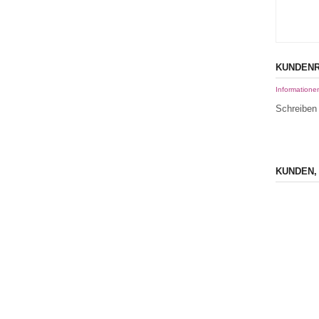
KUNDENR
Informatione
Schreiben 
KUNDEN,