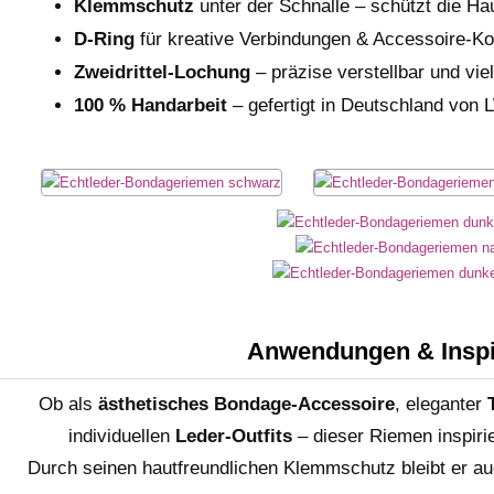
Klemmschutz
unter der Schnalle – schützt die Ha
D-Ring
für kreative Verbindungen & Accessoire-K
Zweidrittel-Lochung
– präzise verstellbar und viel
100 % Handarbeit
– gefertigt in Deutschland von
Anwendungen & Inspi
Ob als
ästhetisches Bondage-Accessoire
, eleganter
individuellen
Leder-Outfits
– dieser Riemen inspiri
Durch seinen hautfreundlichen Klemmschutz bleibt er a