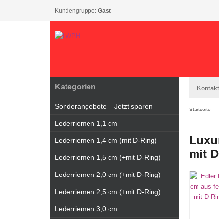
Kundengruppe:
Gast
Kategorien
Kontakt
Sonderangebote – Jetzt sparen
Startseite
Lederriemen 1,1 cm
Luxur
Lederriemen 1,4 cm (mit D-Ring)
mit 
Lederriemen 1,5 cm (+mit D-Ring)
Lederriemen 2,0 cm (+mit D-Ring)
Lederriemen 2,5 cm (+mit D-Ring)
Lederriemen 3,0 cm