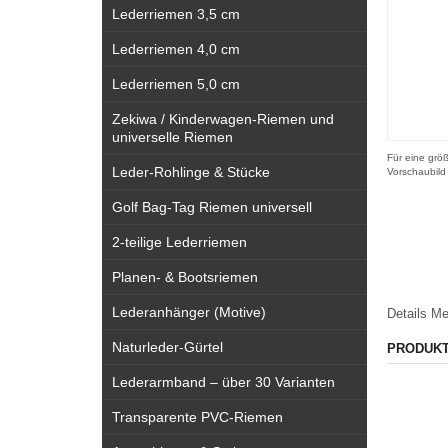
Lederriemen 3,5 cm
Lederriemen 4,0 cm
Lederriemen 5,0 cm
Zekiwa / Kinderwagen-Riemen und
universelle Riemen
Für eine größ
Leder-Rohlinge & Stücke
Vorschaubild
Golf Bag-Tag Riemen universell
2-teilige Lederriemen
Planen- & Bootsriemen
Lederanhänger (Motive)
Details
Me
Naturleder-Gürtel
PRODUK
Lederarmband – über 30 Varianten
Transparente PVC-Riemen