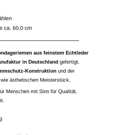
hlen
e ca. 60,0 cm
ondageriemen aus feinstem Echtleder
ufaktur in Deutschland
gefertigt.
mmschutz-Konstruktion
und der
wie ästhetischen Meisterstück.
für Menschen mit Sinn für Qualität,
t.
g