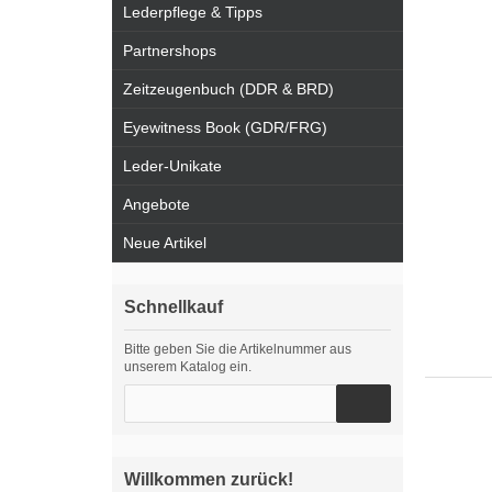
Lederpflege & Tipps
Partnershops
Zeitzeugenbuch (DDR & BRD)
Eyewitness Book (GDR/FRG)
Leder-Unikate
Angebote
Neue Artikel
Schnellkauf
Bitte geben Sie die Artikelnummer aus
unserem Katalog ein.
Willkommen zurück!