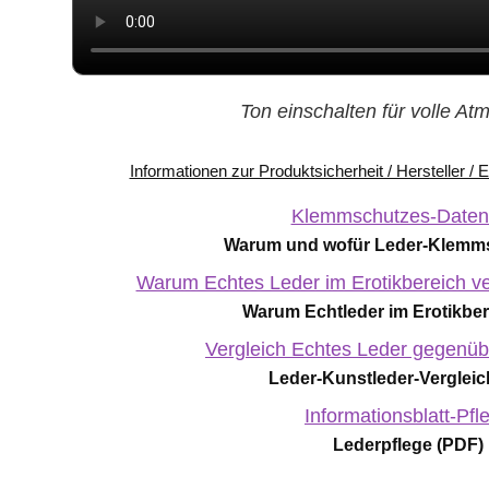
Ton einschalten für volle A
Informationen zur Produktsicherheit / Hersteller /
Klemmschutzes-Datenb
Warum und wofür Leder-Klemms
Warum Echtes Leder im Erotikbereich ve
Warum Echtleder im Erotikber
Vergleich Echtes Leder gegenüb
Leder-Kunstleder-Vergleic
Informationsblatt-Pfl
Lederpflege (PDF)