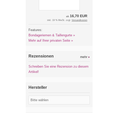
16,70 EUR
ab
inkl. 19 % MwSt. zzgl.
Versandkosten
Features:
Bondageriemen & Taillengurte »
Mehr auf Ihrer privaten Seite »
Rezensionen
mehr
»
Schreiben Sie eine Rezension zu diesem
Artikel!
Hersteller