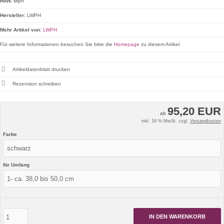
HAN:
lwph
Hersteller:
LWPH
Mehr Artikel von:
LWPH
Für weitere Informationen besuchen Sie bitte die
Homepage
zu diesem Artikel.
Artikeldatenblatt drucken
Rezension schreiben
95,20 EUR
ab
inkl. 19 % MwSt. zzgl.
Versandkosten
Farbe
für Umfang
IN DEN WARENKORB