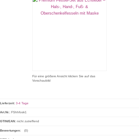
Für eine größere Ansicht klicken Sie auf das
Vorschaubild
Lieferzeit:
3-4 Tage
Art.Nr.:
FShhfosk1
GTIN/EAN:
nicht zutreffend
Bewertungen:
(0)