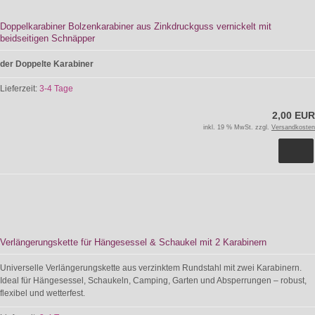
Doppelkarabiner Bolzenkarabiner aus Zinkdruckguss vernickelt mit
beidseitigen Schnäpper
der Doppelte Karabiner
Lieferzeit:
3-4 Tage
2,00 EUR
inkl. 19 % MwSt. zzgl.
Versandkosten
Verlängerungskette für Hängesessel & Schaukel mit 2 Karabinern
Universelle Verlängerungskette aus verzinktem Rundstahl mit zwei Karabinern.
Ideal für Hängesessel, Schaukeln, Camping, Garten und Absperrungen – robust,
flexibel und wetterfest.