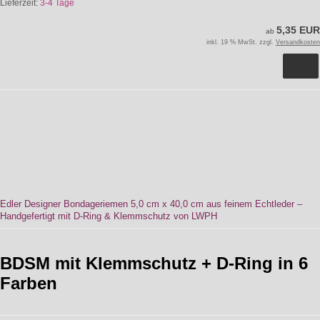
Lieferzeit:
3-4 Tage
5,35 EUR
ab
inkl. 19 % MwSt. zzgl.
Versandkosten
Edler Designer Bondageriemen 5,0 cm x 40,0 cm aus feinem Echtleder –
Handgefertigt mit D-Ring & Klemmschutz von LWPH
BDSM mit Klemmschutz + D-Ring in 6
Farben