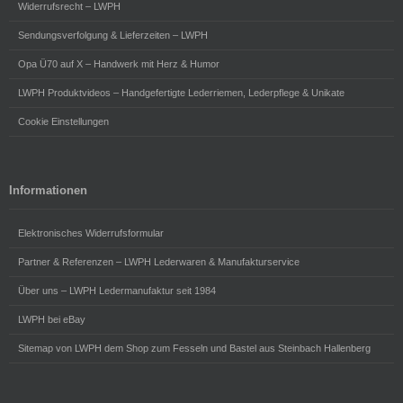
Widerrufsrecht – LWPH
Sendungsverfolgung & Lieferzeiten – LWPH
Opa Ü70 auf X – Handwerk mit Herz & Humor
LWPH Produktvideos – Handgefertigte Lederriemen, Lederpflege & Unikate
Cookie Einstellungen
Informationen
Elektronisches Widerrufsformular
Partner & Referenzen – LWPH Lederwaren & Manufakturservice
Über uns – LWPH Ledermanufaktur seit 1984
LWPH bei eBay
Sitemap von LWPH dem Shop zum Fesseln und Bastel aus Steinbach Hallenberg