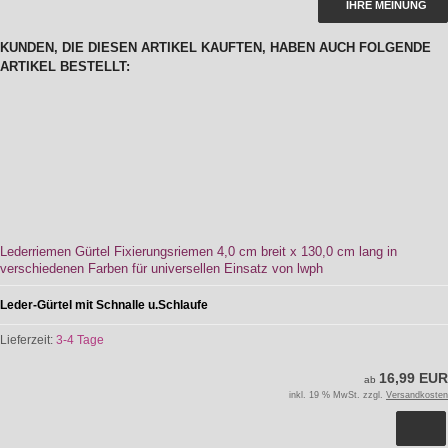
IHRE MEINUNG
KUNDEN, DIE DIESEN ARTIKEL KAUFTEN, HABEN AUCH FOLGENDE
ARTIKEL BESTELLT:
Lederriemen Gürtel Fixierungsriemen 4,0 cm breit x 130,0 cm lang in
verschiedenen Farben für universellen Einsatz von lwph
Leder-Gürtel mit Schnalle u.Schlaufe
Lieferzeit:
3-4 Tage
16,99 EUR
ab
inkl. 19 % MwSt. zzgl.
Versandkosten