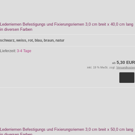
Lederriemen Befestigungs und Fixierungsriemen 3,0 cm breit x 40,0 cm lang
in diversen Farben
schwarz, weiss, rot, blau, braun, natur
Lieferzeit:
3-4 Tage
5,30 EUR
ab
inkl. 19 % MwSt. zzgl.
Versandkosten
Lederriemen Befestigungs und Fixierungsriemen 3,0 cm breit x 50,0 cm lang
in diversen Farben