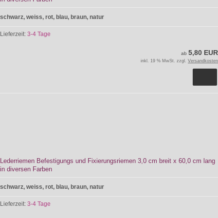
schwarz, weiss, rot, blau, braun, natur
Lieferzeit:
3-4 Tage
5,80 EUR
ab
inkl. 19 % MwSt. zzgl.
Versandkosten
Lederriemen Befestigungs und Fixierungsriemen 3,0 cm breit x 60,0 cm lang
in diversen Farben
schwarz, weiss, rot, blau, braun, natur
Lieferzeit:
3-4 Tage