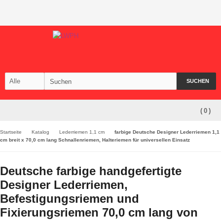
SUCHEN
(
0
)
Startseite
Katalog
Lederriemen 1,1 cm
farbige Deutsche Designer Lederriemen 1,1
cm breit x 70,0 cm lang Schnallenriemen, Halteriemen für universellen Einsatz
Deutsche farbige handgefertigte
Designer Lederriemen,
Befestigungsriemen und
Fixierungsriemen 70,0 cm lang von