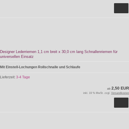
Designer Lederriemen 1,1 cm breit x 30,0 cm lang Schnallenriemen für
universellen Einsatz
Mit Einstell-Lochungen Rollschnalle und Schlaufe
Lieferzeit:
3-4 Tage
2,50 EUR
ab
inkl. 19 % MwSt. zzgl.
Versandkosten