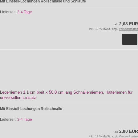
Mit Einstell-Lochungen Rollschnalle und Schlaufe
Lieferzeit:
3-4 Tage
2,68 EUR
ab
inkl. 19 % MwSt. zzgl.
Versandkosten
Lederriemen 1,1 cm breit x 50,0 cm lang Schnallenriemen, Halteriemen für
universellen Einsatz
Mit Einstell-Lochungen Rollschnalle
Lieferzeit:
3-4 Tage
2,80 EUR
ab
inkl. 19 % MwSt. zzgl.
Versandkosten