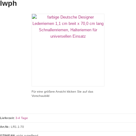
lwph
Für eine größere Ansicht klicken Sie auf das
Vorschaubild
Lieferzeit:
3-4 Tage
Art.Nr.:
LR1.1-70
GTIN/EAN:
nicht zutreffend