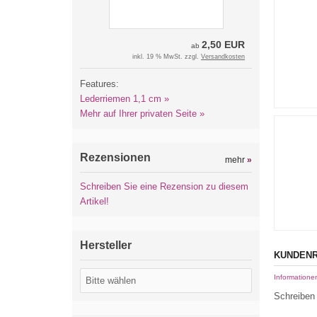
2,50 EUR
ab
inkl. 19 % MwSt. zzgl.
Versandkosten
Features:
Lederriemen 1,1 cm »
Mehr auf Ihrer privaten Seite »
Rezensionen
mehr
»
Schreiben Sie eine Rezension zu diesem
Artikel!
Hersteller
KUNDENR
Informatione
Schreiben 