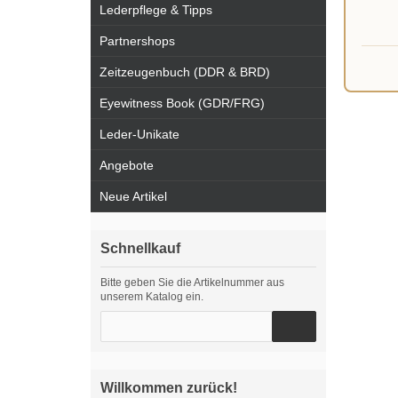
Lederpflege & Tipps
Partnershops
Zeitzeugenbuch (DDR & BRD)
Eyewitness Book (GDR/FRG)
Leder-Unikate
Angebote
Neue Artikel
Schnellkauf
Bitte geben Sie die Artikelnummer aus
unserem Katalog ein.
Willkommen zurück!