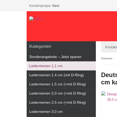
Kundengruppe:
Gast
Kategorien
Kontakt
Sonderangebote – Jetzt sparen
Startseite
Lederriemen 1,1 cm
Deuts
Lederriemen 1,4 cm (mit D-Ring)
cm k
Lederriemen 1,5 cm (+mit D-Ring)
Lederriemen 2,0 cm (+mit D-Ring)
Lederriemen 2,5 cm (+mit D-Ring)
Lederriemen 3,0 cm