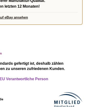
erer Manufaktur-Qualität.
en letzten 12 Monaten!
auf eBay ansehen
dards gefertigt ist, deshalb zählen
hen zu unseren zufriedenen Kunden.
r/EU Verantwortliche Person
de