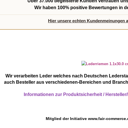
Über
37.000 begeisterte Kunden
vertrauen uns
Wir haben
100% positive Bewertungen
in d
Hier unsere echten Kundenmeinungen 
Wir verarbeiten Leder welches nach Deutschen Lederstan
auch Besteller aus verschiedenen-Bereichen und Branc
Informationen zur Produktsicherheit / Herstelle
Mitglied der Initiative
www.fair-commerce.