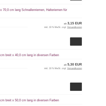
 x 70,0 cm lang Schnallenriemen, Halteriemen für
3,15 EUR
ab
inkl. 19 % MwSt. zzgl.
Versandkosten
cm breit x 40,0 cm lang in diversen Farben
5,30 EUR
ab
inkl. 19 % MwSt. zzgl.
Versandkosten
cm breit x 50,0 cm lang in diversen Farben