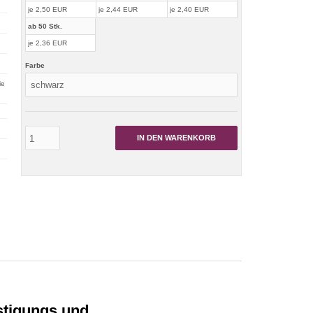
je 2,50 EUR
je 2,44 EUR
je 2,40 EUR
ab 50 Stk.
je 2,36 EUR
Farbe
ie
IN DEN WARENKORB
stigungs und